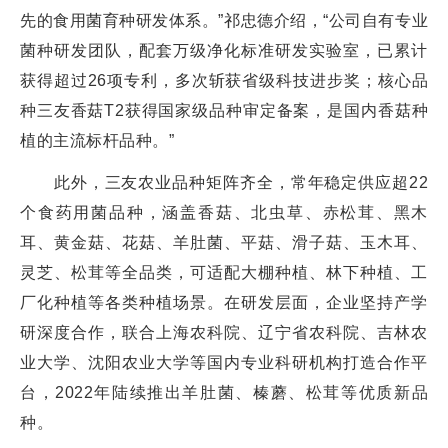
先的食用菌育种研发体系。”祁忠德介绍，“公司自有专业
菌种研发团队，配套万级净化标准研发实验室，已累计
获得超过26项专利，多次斩获省级科技进步奖；核心品
种三友香菇T2获得国家级品种审定备案，是国内香菇种
植的主流标杆品种。”
此外，三友农业品种矩阵齐全，常年稳定供应超22
个食药用菌品种，涵盖香菇、北虫草、赤松茸、黑木
耳、黄金菇、花菇、羊肚菌、平菇、滑子菇、玉木耳、
灵芝、松茸等全品类，可适配大棚种植、林下种植、工
厂化种植等各类种植场景。在研发层面，企业坚持产学
研深度合作，联合上海农科院、辽宁省农科院、吉林农
业大学、沈阳农业大学等国内专业科研机构打造合作平
台，2022年陆续推出羊肚菌、榛蘑、松茸等优质新品
种。