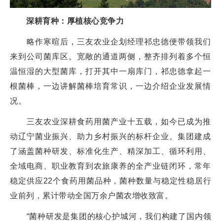
深耕育种：厚植核心竞争力
略作寒暄后，三友农业企划经理祁忠德便带领我们
来到公司菌库区。宽敞的通道两侧，整齐排列着多个恒
温恒湿的大型菌库，打开其中一扇库门，祁忠德拿起一
根菌棒，一边讲解菌棒培育常识，一边介绍企业发展情
况。
三友农业深耕食药用菌产业十五载，如今已成为推
动辽宁菌业振兴、助力乡村振兴的标杆企业。集团建成
了涵盖菌种研发、标准化生产、精深加工、循环利用、
全域电商、职业教育到农旅康养的全产业链闭环，常年
稳定供应22个食药用菌品种，菌种数量与稳定性稳居行
业前列，累计带动全国万余户菌农增收致富。
“菌种研发是集团的核心护城河，我们构建了国内领