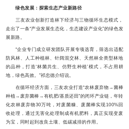
绿色发展：探索生态产业新路径
三友农业创新打造林下经济与三物循环生态模式，
走出了一条“产业发展生态化，生态建设产业化”的绿色发
展新路。
“企业专门成立研发团队开展专项选育，筛选出适配
防风林、人工种植林、针阔混交林、天然林全类型林地
的品种，打造‘林菌共生、仿野生种植’模式，不占用耕
地，绿色高效。”祁忠德介绍说。
在循环经济方面，三友农业打造“农林废弃物→菌棒
种植→废弃菌棒→有机肥/基质还田”的闭环产业链，年转
化农林废弃物30万吨，对废菌糠、废菌棒实现100%回
收处理，通过无害化处理制成有机肥料，真正实现变废
为宝，同时起到改良土壤、低碳减排的作用。