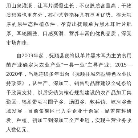
用山泉灌溉，让耳片缓慢生长，不仅胶质含量高，干物
质积累也更充分，核心营养指标具有显著优势。得天独
厚的原生态种植条件，孕育出抚顺单片黑木耳叶片肥
厚、耳轮圆整、口感爽滑、营养丰富的优良品质，深受
市场青睐。
自2009年起，抚顺县便将以单片黑木耳为主的食用
菌产业确定为农业产业“一县一业”主导产业。2015—
2020年，当地连续多年出台《抚顺县城郊型特色农业扶
持政策》，从生产、深加工、销售到品牌建设全链条给
予政策支持。以后安镇为核心规划建设的农产品加工集
聚区，辐射带动马圈子乡、汤图乡、救兵镇、峡河乡全
域发展，目前集聚区已入驻企业十余家，涵盖菌种研
发、种植、初加工到深加工全产业链，实现主营业务收
入数亿元。