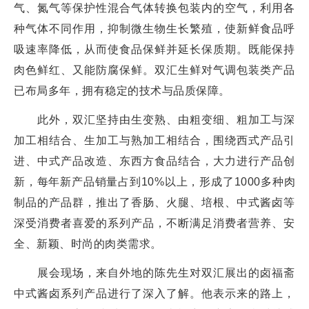
气、氮气等保护性混合气体转换包装内的空气，利用各
种气体不同作用，抑制微生物生长繁殖，使新鲜食品呼
吸速率降低，从而使食品保鲜并延长保质期。既能保持
肉色鲜红、又能防腐保鲜。双汇生鲜对气调包装类产品
已布局多年，拥有稳定的技术与品质保障。
此外，双汇坚持由生变熟、由粗变细、粗加工与深
加工相结合、生加工与熟加工相结合，围绕西式产品引
进、中式产品改造、东西方食品结合，大力进行产品创
新，每年新产品销量占到10%以上，形成了1000多种肉
制品的产品群，推出了香肠、火腿、培根、中式酱卤等
深受消费者喜爱的系列产品，不断满足消费者营养、安
全、新颖、时尚的肉类需求。
展会现场，来自外地的陈先生对双汇展出的卤福斋
中式酱卤系列产品进行了深入了解。他表示来的路上，