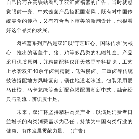
自己恰巧在高铁站看到了双汇卤福斋的广告，当时就感
觉眼前一亮。中式酱卤产品搭配国潮风，既有对中国传
统美食的传承，又有符合当下审美的新潮设计，他很看
好这个品类的发展。
卤福斋系列产品是双汇以“守艺匠心、国味传承”为核
心，推出的涵盖牛、猪、鸡等多品类的礼赠礼盒。产品
采用优质原料，并精简配料仅用天然香辛料提味，工艺
上承袭双汇40余年卤制精髓，低温慢卤、三重卤等传统
技法搭配地方风味复刻，锁住地道老味道。包装采用爱
马仕橙、马卡龙绿等全新配色搭配国潮新中式，融合经
典与潮流，辨识度十足。
未来，双汇将坚持精耕肉类产业，以满足消费者日
益增长的肉类消费需求为己任，持续为中国肉类行业的
健康、有序发展贡献力量。（广告）