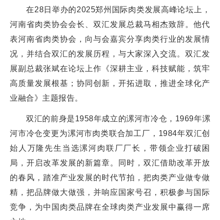
在28日举办的2025郑州国际肉类发展高峰论坛上，
河南省肉类协会会长、双汇发展总裁马相杰致辞。他代
表河南省肉类协会，向与会嘉宾分享肉类行业的发展情
况，并结合双汇的发展历程，与大家深入交流。双汇发
展副总裁张斌在论坛上作《深耕主业，科技赋能，筑牢
高质量发展根基；协同创新，开拓进取，推进全球化产
业融合》主题报告。
双汇的前身是1958年成立的漯河市冷仓，1969年漯
河市冷仓变更为漯河市肉类联合加工厂，1984年双汇创
始人万隆先生当选漯河肉联厂厂长，带领企业打破困
局，开启改革发展的新篇章。同时，双汇借助改革开放
的春风，踏准产业发展的时代节拍，把肉类产业做专做
精，把品牌做大做强，并响应国家号召，积极参与国际
竞争，为中国肉类品牌在全球肉类产业发展中赢得一席