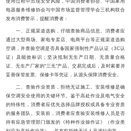
使用过程中出现安全风险，中国消费者协会、中国家用
电器服务维修协会与中国市场监督管理学会三机构联合
发布消费警示，提醒消费者：
一、正规渠道选购，仔细查验商品信息。消费者应
通过大型商场、家电专卖店、电商平台等正规渠道选购
空调，并查验空调是否具备国家强制性产品认证（3C认
证）及能效标识；坚决抵制无生产日期、无质量合格
证、无生产厂家的“三无”产品。交易完成后，及时索要并
妥善保管发票、保修卡等凭证，从源头保障消费安全。
二、查验作业资质，拒绝无证施工。安装维修是确
保空调安全使用的关键环节。鉴于高处作业及电气安全
的特殊性，消费者应优先选择品牌授权或具备专业资质
的服务团队。安装前，消费者应查验安装维修人员是否
持有应急管理部门颁发的《特种作业操作证》（作业类
别应为高处作业等），并有权拒绝无证人员进行安装。