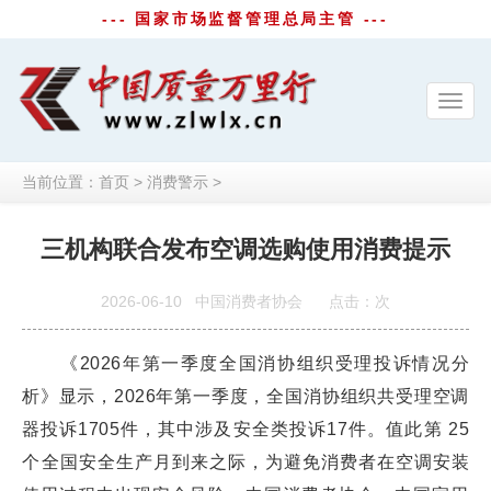
--- 国家市场监督管理总局主管 ---
Toggl
navig
当前位置：
首页
>
消费警示
>
三机构联合发布空调选购使用消费提示
2026-06-10
中国消费者协会
点击：
次
《2026年第一季度全国消协组织受理投诉情况分
析》显示，2026年第一季度，全国消协组织共受理空调
器投诉1705件，其中涉及安全类投诉17件。值此‌第 25
个‌全国安全生产月到来之际，为避免消费者在空调安装