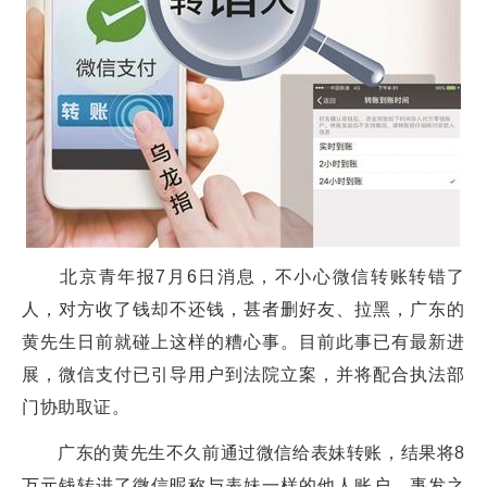
北京青年报7月6日消息，不小心微信转账转错了
人，对方收了钱却不还钱，甚者删好友、拉黑，广东的
黄先生日前就碰上这样的糟心事。目前此事已有最新进
展，微信支付已引导用户到法院立案，并将配合执法部
门协助取证。
广东的黄先生不久前通过微信给表妹转账，结果将8
万元钱转进了微信昵称与表妹一样的他人账户。事发之