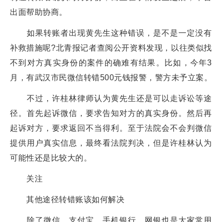
出面帮助协商。
如果转账者出现黄先生这种错误，是不是一定没有
补救措施呢?北青报记者查阅公开资料发现，以往类似找
不到对方真实身份的案件的确难有结果。比如，今年3
月，有武汉市民微信转错500元钱报警，警方未予立案。
不过，许桂林律师认为黄先生还是可以走诉讼等途
径。首先起诉微信，要求告知对方的真实身份。然后再
起诉对方，要求返回不当得利。至于法院会不会判微信
提供用户真实信息，最终看法院判决，但是许桂林认为
可能性还是比较大的。
关注
其他途径转错账该如何解决
除了微信、支付宝，手机银行、网银也是大家常用