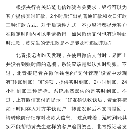
根据央行有关防范电信诈骗有关要求，银行可以为
客户提供实时汇款、2小时后汇出的普通汇款和次日汇款
三种汇款方式。对于后两种方式，不少银行都提示客户
在限定时间内可以申请撤销。如果微信支付也有这种延
时汇款，黄先生的错汇款是不是能及时追回来呢?
北青报记者昨天发现，在使用微信支付时，界面上
并没有到账时间的选项，系统应该是默认实时到账。不
过，北青报记者在微信钱包的“支付管理”设置中发现
有“转账到账时间”选项，提供实时到账、2小时到账、24
小时到账三种选择。系统果然默认的是实时到账。不
过，上有微信支付的提示：“好友确认收钱后，资金将按
如下时间存入对方零钱账户。转账发起后不支持撤回，
请转账前仔细核对收款人信息。”这意味着，延时到账其
实不能帮助黄先生这样的客户追回资金。北青报记者发