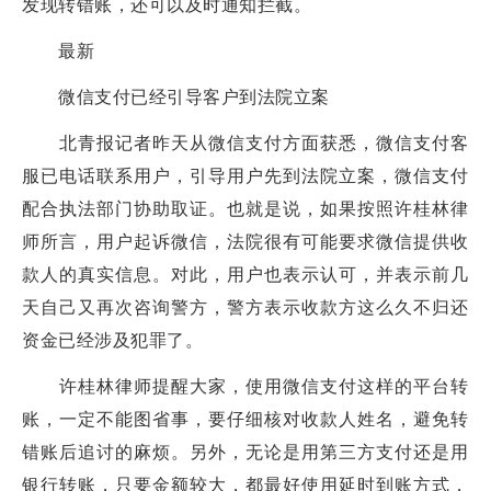
发现转错账，还可以及时通知拦截。
最新
微信支付已经引导客户到法院立案
北青报记者昨天从微信支付方面获悉，微信支付客
服已电话联系用户，引导用户先到法院立案，微信支付
配合执法部门协助取证。也就是说，如果按照许桂林律
师所言，用户起诉微信，法院很有可能要求微信提供收
款人的真实信息。对此，用户也表示认可，并表示前几
天自己又再次咨询警方，警方表示收款方这么久不归还
资金已经涉及犯罪了。
许桂林律师提醒大家，使用微信支付这样的平台转
账，一定不能图省事，要仔细核对收款人姓名，避免转
错账后追讨的麻烦。另外，无论是用第三方支付还是用
银行转账，只要金额较大，都最好使用延时到账方式，