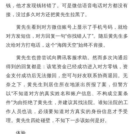
钱，他才发现钱转错了。可是微信语音电话对方都没有
接，没过多久对方还把黄先生拉黑了。
黄先生看到对方微信账号上显示了手机号码，就给
对方发短信，对方回复一句“你找错人了”。随后黄先生多
次给对方打电话，这个“海阔天空”始终不肯接。
黄先生也曾尝试向腾讯客服求助。然而多次沟通后
得到的回复都是：该笔资金已经成功进入对方零钱，资
金支付成功后无法撤回，您可与好友联系协商退回。无
奈之下，黄先生到居住所在地派出所报了案，但警方
以“不知道对方的真实姓名和账户信息、不构成立案条
件”为由拒绝了黄先生，并建议其找法院。谁知法院的工
作人员也说，必须要知道对方真实的身份信息才予受
理。黄先生四处碰壁，不知下一步该如何是好。
体验