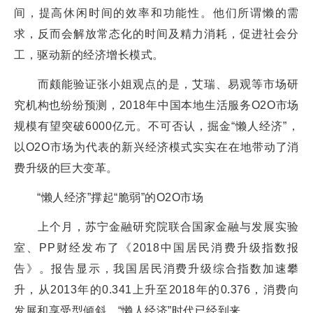
间，提高休闲时间的效率和功能性。他们所谓懒的需
求，反而会解放常态化的时间及精力消耗，促进社会分
工，驱动新的经济增长模式。
而颇能验证张小姐观点的是，艾瑞、易观等市场研
究机构也纷纷预测，2018年中国本地生活服务O2O市场
规模有望突破6000亿元。不可否认，掘金“懒人经济”，
以O2O市场为代表的新兴经济模式实实在在地带动了消
费升级的巨大变革。
“懒人经济”撑起“脆弱”的O2O市场
上个月，苏宁金融研究院联合国家金融与发展实验
室、PP财经发布了《2018中国居民消费升级指数报
告》。报告显示，我国居民消费升级综合指数加速攀
升，从2013年的0.341上升至2018年的0.376，消费向
发展和享受型倾斜，“懒人经济”时代已经到来。