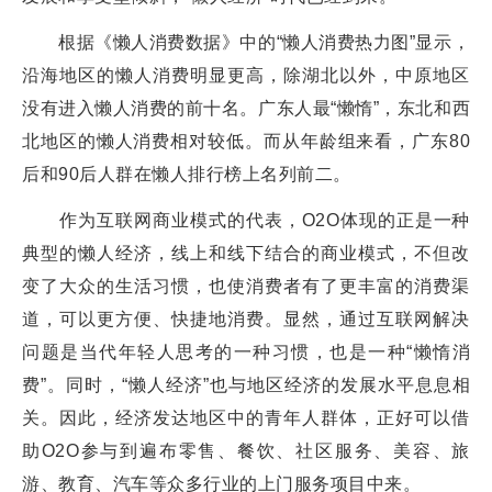
根据《懒人消费数据》中的“懒人消费热力图”显示，
沿海地区的懒人消费明显更高，除湖北以外，中原地区
没有进入懒人消费的前十名。广东人最“懒惰”，东北和西
北地区的懒人消费相对较低。而从年龄组来看，广东80
后和90后人群在懒人排行榜上名列前二。
作为互联网商业模式的代表，O2O体现的正是一种
典型的懒人经济，线上和线下结合的商业模式，不但改
变了大众的生活习惯，也使消费者有了更丰富的消费渠
道，可以更方便、快捷地消费。显然，通过互联网解决
问题是当代年轻人思考的一种习惯，也是一种“懒惰消
费”。同时，“懒人经济”也与地区经济的发展水平息息相
关。因此，经济发达地区中的青年人群体，正好可以借
助O2O参与到遍布零售、餐饮、社区服务、美容、旅
游、教育、汽车等众多行业的上门服务项目中来。