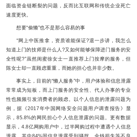
面临资金链断裂的问题，反而比互联网和传统企业死亡
速度更快。
想要“偷懒”也不是那么容易的事
“网上中医推拿，资质谁能保证?退一步讲，我怎么
知道上门的技师是什么人?又如何能够保障进门服务的安
全性呢?”虽然闺蜜徐女士一直推荐上门按摩的服务，但
陈女士却一直顾虑重重，而她的担心也并非少数。
事实上，目前的“懒人服务”中，用户体验和信息泄露
常常成为短板，而上门服务的安全性、代人办事的专业
性也频频引发消费者的顾虑。以个人信息的泄露问题为
例，据《2017年中国网络安全问题用户调查报告》显
示，85.8%的网民担心个人信息泄露的问题。更有数据
显示，4.8亿网购用户中，过半网购过程中遭遇个人信息
泄露，其中84%因信息泄露受到骚扰、金钱损失等不良