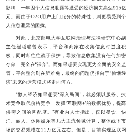
影响，一年因个人信息泄露等遭受的经济损失高达915亿
元。而由于O2O用户上门服务的特殊性，则更易受到个
人信息泄露的困扰。
对此，北京邮电大学互联网治理与法律研究中心副
主任崔聪聪曾表示，平台和商家在收集信息时过度积
极，同时却往往疏于保护，导致信息收集没有任何加密
存储，完全在“裸奔”。而如果想要实现更为全面的安全监
管，平台整合则在所难免，最终的问题仍指向于“偷懒经
济”未来的运营模式将走向何方。
“懒人经济如果想要‘深入民间’，就必须以服务、技
术竞争取代价格竞争，发挥‘互联网+’的数据优势，提高
供需之间的匹配度。”有业内人士指出，仅以餐饮、快
消、丽人、休闲娱乐等几大主流领域计算，整体线下市
场的交易规模在11万亿元左右。但是，目前实现互联网