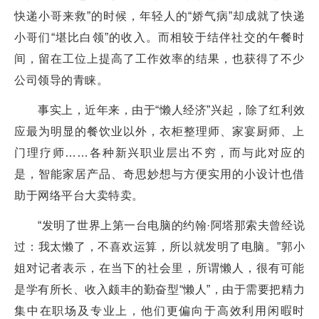
快递小哥来救”的时候，年轻人的“娇气病”却成就了快递
小哥们“堪比白领”的收入。而相较于结伴社交的午餐时
间，留在工位上提高了工作效率的结果，也获得了不少
公司领导的青睐。
事实上，近年来，由于“懒人经济”兴起，除了红利效
应最为明显的餐饮业以外，衣柜整理师、家宴厨师、上
门理疗师……各种新兴职业层出不穷，而与此对应的
是，智能家居产品、奇思妙想与方便实用的小设计也借
助于网络平台大卖特卖。
“发明了世界上第一台电脑的约翰·阿塔那索夫曾经说
过：我太懒了，不喜欢运算，所以就发明了电脑。”郭小
姐对记者表示，在当下的社会里，所谓懒人，很有可能
是学有所长、收入颇丰的勤奋型“懒人”，由于需要把精力
集中在职场及专业上，他们更偏向于高效利用闲暇时