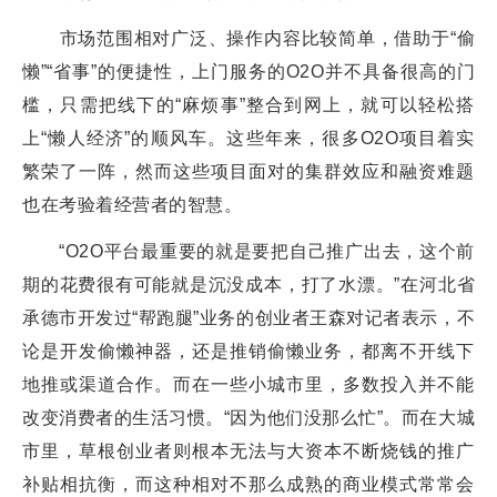
市场范围相对广泛、操作内容比较简单，借助于“偷
懒”“省事”的便捷性，上门服务的O2O并不具备很高的门
槛，只需把线下的“麻烦事”整合到网上，就可以轻松搭
上“懒人经济”的顺风车。这些年来，很多O2O项目着实
繁荣了一阵，然而这些项目面对的集群效应和融资难题
也在考验着经营者的智慧。
“O2O平台最重要的就是要把自己推广出去，这个前
期的花费很有可能就是沉没成本，打了水漂。”在河北省
承德市开发过“帮跑腿”业务的创业者王森对记者表示，不
论是开发偷懒神器，还是推销偷懒业务，都离不开线下
地推或渠道合作。而在一些小城市里，多数投入并不能
改变消费者的生活习惯。“因为他们没那么忙”。而在大城
市里，草根创业者则根本无法与大资本不断烧钱的推广
补贴相抗衡，而这种相对不那么成熟的商业模式常常会