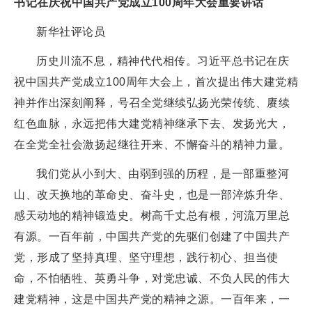
书记在庆祝中国共产党成立100周年大会重要讲话
新华社评论员
历史川流不息，精神代代相传。习近平总书记在庆
祝中国共产党成立100周年大会上，首次提出伟大建党精
神并作出深刻阐释，号召全党继续弘扬光荣传统、赓续
红色血脉，永远把伟大建党精神继承下去、发扬光大，
在全党全社会激扬起继往开来、不懈奋斗的精神力量。
我们党从小到大、由弱到强的历程，是一部重整河
山、改天换地的革命史、奋斗史，也是一部淬炼升华、
感天动地的精神锻造史。树高千丈总有根，河流万里总
有源。一百年前，中国共产党的先驱们创建了中国共产
党，形成了坚持真理、坚守理想，践行初心、担当使
命，不怕牺牲、英勇斗争，对党忠诚、不负人民的伟大
建党精神，这是中国共产党的精神之源。一百年来，一