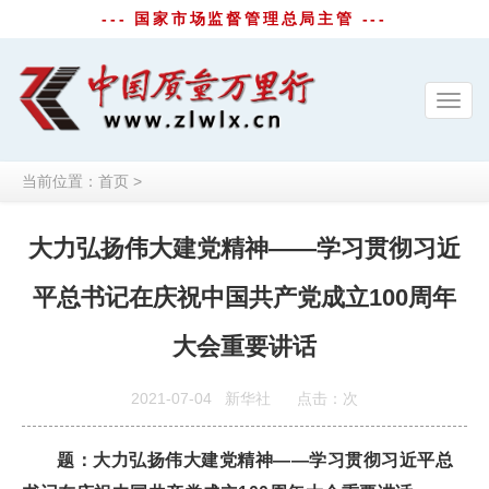
--- 国家市场监督管理总局主管 ---
Toggl
navig
当前位置：
首页
>
大力弘扬伟大建党精神——学习贯彻习近
平总书记在庆祝中国共产党成立100周年
大会重要讲话
2021-07-04
新华社
点击：
次
题：大力弘扬伟大建党精神——学习贯彻习近平总