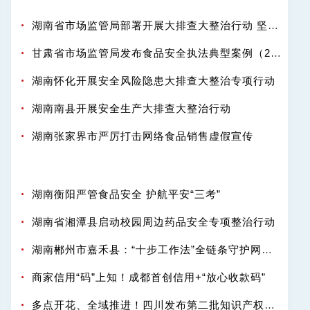
湖南省市场监管局部署开展大排查大整治行动 坚决守护百姓舌尖安全
甘肃省市场监管局发布食品安全执法典型案例（2025-2026年度）
湖南怀化开展安全风险隐患大排查大整治专项行动
湖南南县开展安全生产大排查大整治行动
湖南张家界市严厉打击网络食品销售虚假宣传
湖南衡阳严管食品安全 护航平安“三考”
湖南省湘潭县启动校园周边药品安全专项整治行动
湖南郴州市嘉禾县：“十步工作法”全链条守护网络餐饮“舌尖安全”
商家信用“码”上知！成都首创信用+“放心收款码”
多点开花、全域推进！四川发布第二批知识产权强省建设典型案例