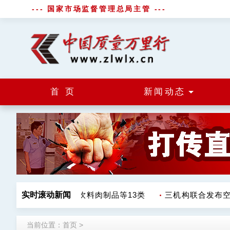
--- 国家市场监督管理总局主管 ---
首 页
新闻动态
抽检不合格 涉调味品饮料肉制品等13类
实时滚动新闻
三机构联合发布空
当前位置：
首页
>