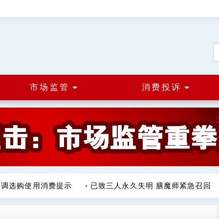
市场监管
消费投诉
调选购使用消费提示
已致三人永久失明 膳魔师紧急召回