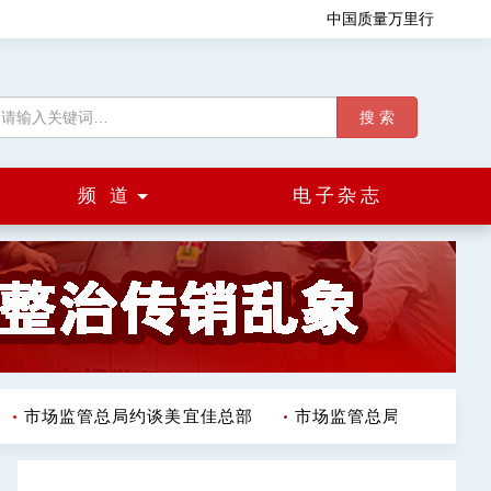
中国质量万里行
搜 索
频 道
电子杂志
市场监管总局约谈美宜佳总部
市场监管总局（国家反垄断