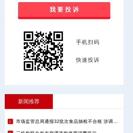
我 要 投 诉
手机扫码
快速投诉
新闻推荐
市场监管总局通报32批次食品抽检不合格 涉调味品饮料肉制品等13类