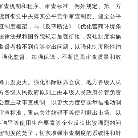
审查机制和程序、审查标准、例外规定、第三方
绕贯彻党中央落实公平竞争审查制度、健全公平
查制度框架，与《反垄断法》《优化营商环境条
法律法规和国务院规定加强衔接，聚焦制度实施
监督考核不到位等突出问题，以强化制度刚性约
、强化监督、加强保障，不断提高审查质量和效
力度更大。强化部际联席会议、地方各级人民
方各级人民政府原则上由本级人民政府分管负责
公室主动审查机制，以更大力度更实举措推动制
审查标准，重点关注妨碍平等便利退出市场、以
影响平等使用生产要素等企业反映比较强烈的问
密制度的笼子，切实增强审查制度的系统性和针