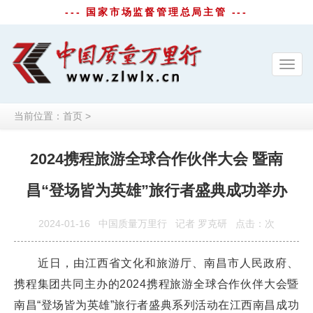
--- 国家市场监督管理总局主管 ---
Toggl
navig
当前位置：
首页
>
2024携程旅游全球合作伙伴大会 暨南
昌“登场皆为英雄”旅行者盛典成功举办
2024-01-16
中国质量万里行
记者 罗克研
点击：
次
近日，由江西省文化和旅游厅、南昌市人民政府、
携程集团共同主办的2024携程旅游全球合作伙伴大会暨
南昌“登场皆为英雄”旅行者盛典系列活动在江西南昌成功