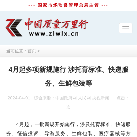
--- 国家市场监督管理总局主管 ---
Toggl
navig
当前位置：
首页
>
4月起多项新规施行 涉托育标准、快递服
务、生鲜包装等
2024-04-01
综合来源：中国政府网 人民网 央视新闻
点击：
次
4月起，一批新规开始施行，涉及托育标准、快递服
务、征信投诉、导游服务、生鲜包装、医疗器械等方