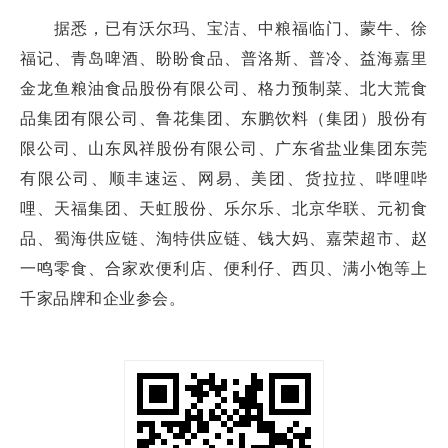
据悉，已有沃尔玛、宝洁、中粮福临门、蒙牛、徐
福记、青岛啤酒、盼盼食品、普洛斯、普冷、益海嘉里
金龙鱼粮油食品股份有限公司、格力预制菜、北大荒食
品集团有限公司、鲁花集团、东鹏饮料（集团）股份有
限公司、山东凤祥股份有限公司、广东省盐业集团东莞
有限公司、顺丰速运、网易、美团、货拉拉、哔哩哔
哩、天福集团、天虹股份、乐尔乐、北京华联、元初食
品、蜀海供应链、淘特供应链、钱大妈、嘉荣超市、赵
一鸣零食、合家欢便利店、便利仔、西贝、满小饱等上
千家品牌和企业参会。