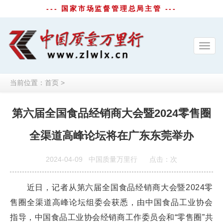
--- 国家市场监督管理总局主管 ---
Toggl
navig
当前位置：
首页
>
第六届全国食品经销商大会暨2024零售圈
全渠道高峰论坛将在广东东莞举办
2024-04-09
中国质量万里行
点击：
次
近日，记者从第六届全国食品经销商大会暨2024零
售圈全渠道高峰论坛组委会获悉，由中国食品工业协会
指导，中国食品工业协会经销商工作委员会和“零售圈”共