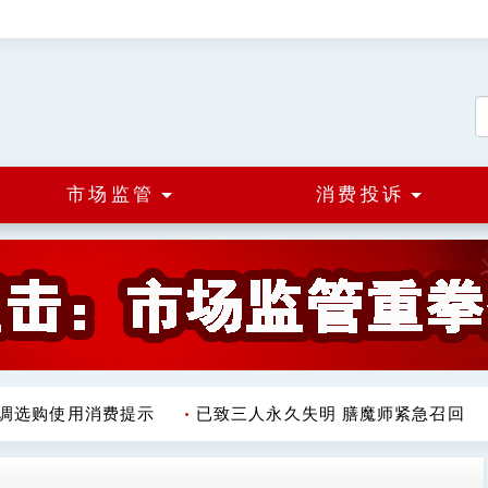
市场监管
消费投诉
选购使用消费提示
已致三人永久失明 膳魔师紧急召回