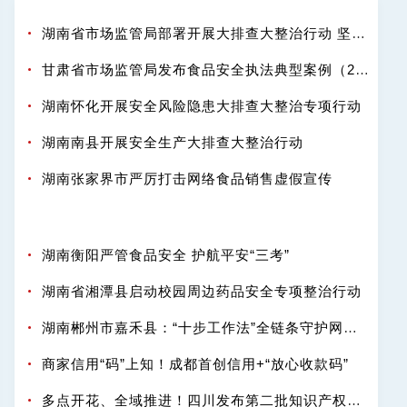
湖南省市场监管局部署开展大排查大整治行动 坚决守护百姓舌尖安全
甘肃省市场监管局发布食品安全执法典型案例（2025-2026年度）
湖南怀化开展安全风险隐患大排查大整治专项行动
湖南南县开展安全生产大排查大整治行动
湖南张家界市严厉打击网络食品销售虚假宣传
湖南衡阳严管食品安全 护航平安“三考”
湖南省湘潭县启动校园周边药品安全专项整治行动
湖南郴州市嘉禾县：“十步工作法”全链条守护网络餐饮“舌尖安全”
商家信用“码”上知！成都首创信用+“放心收款码”
多点开花、全域推进！四川发布第二批知识产权强省建设典型案例