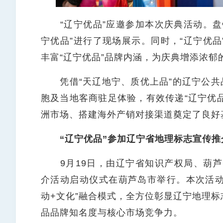
“辽宁优品”应邀参加本次庆典活动。盘
宁优品”进行了现场展示。同时，“辽宁优
丰富“辽宁优品”品牌内涵，为庆典增添浓郁
凭借“天辽地宁、质优上品”的辽宁公共品
胞及当地客商驻足体验，有效传递“辽宁优品
洲市场、搭建海外产销对接渠道奠定了良好
“辽宁优品”参加辽宁省地理标志宣传推
9月19日，由辽宁省知识产权局、葫芦岛
介活动启动仪式在葫芦岛市举行。本次活动以
动+文化”融合模式，全方位彰显辽宁地理
品品牌知名度与核心市场竞争力。