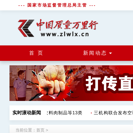
--- 国家市场监督管理总局主管 ---
首 页
新闻动态
不合格 涉调味品饮料肉制品等13类
实时滚动新闻
三机构联合发布空调
当前位置：
首页
>