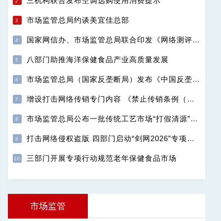
三机构联合发布空调选购使用消费提示
市场监管总局约谈美宜佳总部
国家网信办、市场监管总局联合印发《网络测评活动规范》
八部门助推海洋保健食品产业高质量发展
市场监管总局（国家反垄断局）发布《中国反垄断执法年度报告（2025）》
增设打击网络传销专门内容 《禁止传销条例（修订征求意见稿）》公开征求意见
市场监管总局公布一批传统工艺市场“打假清源”典型案例
打击网络侵权盗版 四部门启动“剑网2026”专项行动
三部门开展专项行动规范老年保健食品市场
市场监管