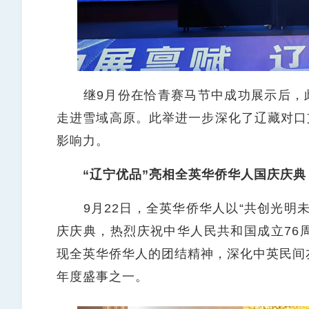
继9月份在恰青赛马节中成功展示后，此
走进雪域高原。此举进一步深化了辽藏对口
影响力。
“辽宁优品”亮相全英华侨华人国庆庆典
9月22日，全英华侨华人以“共创光明未
庆庆典，热烈庆祝中华人民共和国成立76
现全英华侨华人的团结精神，深化中英民间
年度盛事之一。