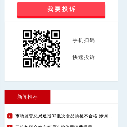
我 要 投 诉
手机扫码
快速投诉
新闻推荐
市场监管总局通报32批次食品抽检不合格 涉调味品饮料肉制品等13类