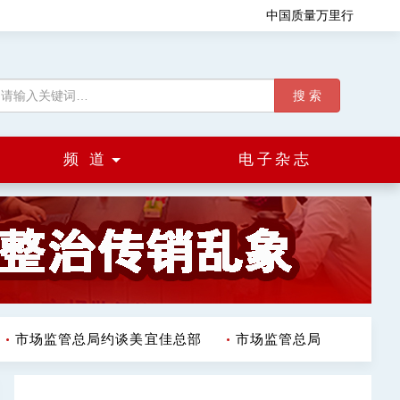
中国质量万里行
搜 索
频 道
电子杂志
市场监管总局约谈美宜佳总部
市场监管总局（国家反垄断局