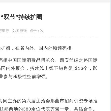
迎“双节”持续扩圈
万里行
文/乔燕强
点击：
次
续扩圈，在省内外、国内外频频亮相。
亮相中国国际消费品博览会、西安丝绸之路国际
场国内外展会，搭建线上线下销售渠道16个，影
业参与积极性空前增强。
共同主办的第六届辽洽会那曲市招商引资专场推
辽那两地的380余位代表齐聚一堂、共话合作。