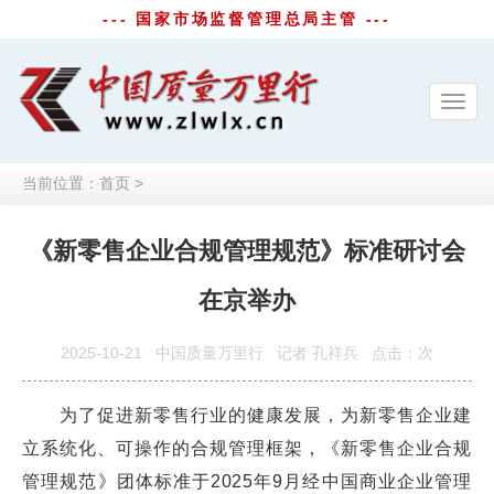
--- 国家市场监督管理总局主管 ---
Toggl
navig
当前位置：
首页
>
《新零售企业合规管理规范》标准研讨会
在京举办
2025-10-21
中国质量万里行
记者 孔祥兵
点击：
次
为了促进新零售行业的健康发展，为新零售企业建
立系统化、可操作的合规管理框架，《新零售企业合规
管理规范》团体标准于2025年9月经中国商业企业管理