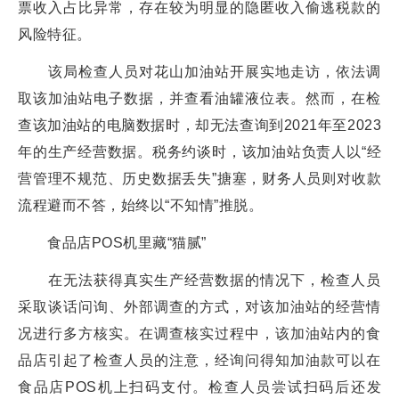
票收入占比异常，存在较为明显的隐匿收入偷逃税款的
风险特征。
该局检查人员对花山加油站开展实地走访，依法调
取该加油站电子数据，并查看油罐液位表。然而，在检
查该加油站的电脑数据时，却无法查询到2021年至2023
年的生产经营数据。税务约谈时，该加油站负责人以“经
营管理不规范、历史数据丢失”搪塞，财务人员则对收款
流程避而不答，始终以“不知情”推脱。
食品店POS机里藏“猫腻”
在无法获得真实生产经营数据的情况下，检查人员
采取谈话问询、外部调查的方式，对该加油站的经营情
况进行多方核实。在调查核实过程中，该加油站内的食
品店引起了检查人员的注意，经询问得知加油款可以在
食品店POS机上扫码支付。检查人员尝试扫码后还发