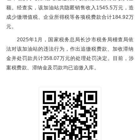
额。经查实，该加油站共隐匿销售收入1545.5万元，造
成少缴增值税、企业所得税等各项税费款合计184.92万
元。
2025年1月，国家税务总局长沙市税务局稽查局依
法对该加油站的违法行为，作出追缴税费款、加收滞纳
金并处罚款共计358.07万元的处理处罚决定。目前，涉
案税费款、滞纳金及罚款均已追缴入库。