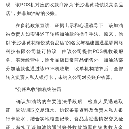
现，该POS机对应的收款商家为“长沙县黄花镇悦莱食品
店”，并非加油站的公账。
在多轮政策宣讲、证据出示和心理疏导下，该加油
站负责人如实讲述了转移加油款的操作手法。原来，他
以“长沙县黄花镇悦莱食品店”的名义与福建国通星驿网络
科技有限公司签订协议，由该公司提供POS机收银服
务。实际经营中，除食品店日常商品销售外，加油站部
分加油款也通过该POS机收取，收单机构结算后，全部
转入负责人私人银行卡，未纳入公司对公账户核算。
“公账私收”偷税终被罚
确认加油站的主要违法手段后，检查人员迅速取
证，依法调取交易流水、协议备案资料及负责人私人银
行卡流水，结合实地核查记录、食品店经营情况交叉验
证，核实了该加油站通过账外收款隐匿的销售收入金