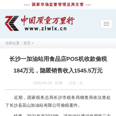
--- 国家市场监督管理总局主管 ---
Toggl
navig
当前位置：
首页
>
长沙一加油站用食品店POS机收款偷税
184万元，隐匿销售收入1545.5万元
2026-04-23
红网
点击：
次
近期，国家税务总局长沙市税务局稽查局依法查处
了长沙县花山加油站有限公司偷税案件。