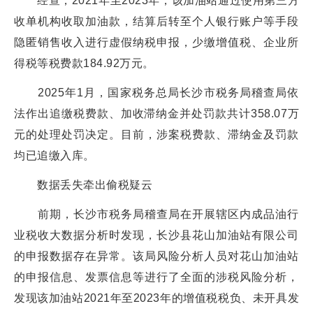
经查，2021年至2023年，该加油站通过使用第三方
收单机构收取加油款，结算后转至个人银行账户等手段
隐匿销售收入进行虚假纳税申报，少缴增值税、企业所
得税等税费款184.92万元。
2025年1月，国家税务总局长沙市税务局稽查局依
法作出追缴税费款、加收滞纳金并处罚款共计358.07万
元的处理处罚决定。目前，涉案税费款、滞纳金及罚款
均已追缴入库。
数据丢失牵出偷税疑云
前期，长沙市税务局稽查局在开展辖区内成品油行
业税收大数据分析时发现，长沙县花山加油站有限公司
的申报数据存在异常。该局风险分析人员对花山加油站
的申报信息、发票信息等进行了全面的涉税风险分析，
发现该加油站2021年至2023年的增值税税负、未开具发