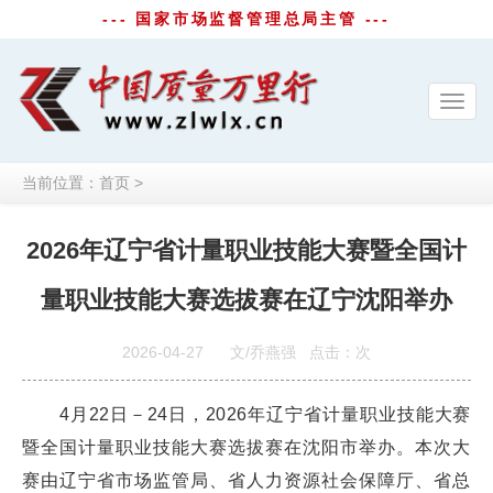
--- 国家市场监督管理总局主管 ---
Toggl
navig
当前位置：
首页
>
2026年辽宁省计量职业技能大赛暨全国计
量职业技能大赛选拔赛在辽宁沈阳举办
2026-04-27
文/乔燕强
点击：
次
4月22日－24日，2026年辽宁省计量职业技能大赛
暨全国计量职业技能大赛选拔赛在沈阳市举办。本次大
赛由辽宁省市场监管局、省人力资源社会保障厅、省总