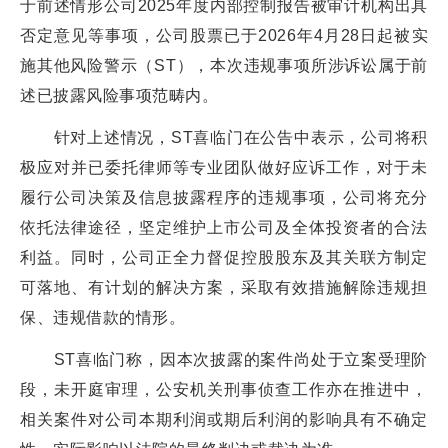
于前述情形公司2025年度内部控制报告被审计机构出具
否定意见等事项，公司股票已于2026年4月28日起被实
施其他风险警示（ST），本次违规事项所涉诉讼属于前
述已披露风险事项范畴内。
针对上述情况，ST喜临门在公告中表示，公司将积
极应对并已委托律师等专业团队做好应诉工作，对于未
履行公司决策及信息披露程序的违规事项，公司将充分
依托法律途径，坚定维护上市公司及全体投资者的合法
利益。同时，公司正全力督促控股股东及其关联方制定
可落地、有计划的解决方案，采取有效措施解除违规担
保、违规借款的情形。
ST喜临门称，因本次披露的案件尚处于立案受理阶
段，未开庭审理，公安机关刑事侦查工作亦在推进中，
相关案件对公司本期利润或期后利润的影响具有不确定