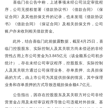
喜临门在公告中称，上述事项未经公司法定审批程
序，公司无授权签署《借款协议书》《借款合同》《保
证合同》及其他担保文件的记录，也未发现《借款协议
书》《借款合同》《保证合同》及相关担保文件，公司
账户亦未收到相关借款资金。
此外，结合喜临门此前披露数据，截至4月25日，喜
临门控股股东、实际控制人及其关联方尚未偿还的非经
营性占用上市公司资金为3.845亿元（该金额系公司初步
统计），存在未经公司审议程序，控股股东、实际控制
人及其关联方通过公司保理业务、存单质押、出具担保
函的方式，由上市公司为其提供担保的情况，其中保理
业务和存单质押的方式导致违规担保余额4.7亿元。
公告指出，因存在控股股东及其关联方对公司非经
营资金占用及未经审议程序导致公司违规对外担保、基