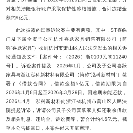
对相关涉险银行账户采取保护性冻结措施，合计冻结金
额约9亿元。
此次披露的民事诉讼案主要有两项。其中，ST喜临
门及下属全资子公司杭州喜跃家具销售有限公司（简
称“喜跃家具”）收到杭州市萧山区人民法院发出的相关诉
讼通知及文件【案件号：（2026）浙0109民初11240
号】。诉讼案件提及，2026年1月，公司及子公司喜跃
家具与浙江泓科新材料有限公司（简称“泓科新材料”）签
署了《借款合同》，借款金额5亿元，借款期限为自
2026年1月8日起至2026年3月29日。因逾期未能还款，
2026年4月，泓科新材料向浙江省杭州市萧山区人民法
院提起诉讼，诉请公司及子公司喜跃家具归还剩余借款
及相关利息、违约金、诉讼费等，暂合计约4.6亿元。截
至本公告披露日，本案件尚未开庭审理。