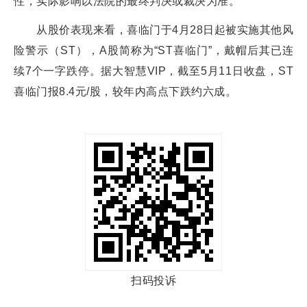
性，实际影响以法院的最终判决或裁决为准。
从股价表现来看，喜临门于4月28日起被实施其他风
险警示（ST），A股简称为“ST喜临门”，戴帽后其已连
续7个一字跌停。据大智慧VIP，截至5月11日收盘，ST
喜临门报8.4元/股，较年内高点下跌约六成。
扫码投诉