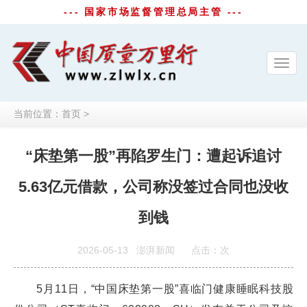
--- 国家市场监督管理总局主管 ---
Toggl
navig
当前位置：
首页
>
“床垫第一股”再陷罗生门：遭起诉追讨
5.63亿元借款，公司称没签过合同也没收
到钱
2026-05-13
澎湃新闻
点击：
次
5月11日，“中国床垫第一股”喜临门健康睡眠科技股