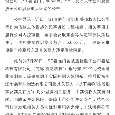
份公司（ST喜临门，603008。SH）发布关于公司及控
股子公司涉及重大诉讼的公告。
公告显示，近日，ST喜临门收到相关债权人以公司
等作为借款主体提起的民事诉讼，经核查，相关事项未
履行公司内控审批、董事会及股东会等法定审议决策程
序，上述相关案件涉案金额合计5.63亿元。上述诉讼事
项指向控股股东及其关联方违规借款问题。
此前的3月28日，ST喜临门曾披露控股子公司喜途
科技有限公司（简称“喜途科技”）银行账户1亿元资金遭
非法划转，该事项源于实际控制人陈阿裕、控股股东浙
江华易智能制造有限公司及其关联方（以下简称“控股股
东及其关联方”）对外融资相关债务，由其债权人实施划
转。为防范资金风险、保障上市公司资金安全，结合公
司核查发现相关人员涉嫌利用职务之便，非法挪用公司
资金，ST喜临门于2026年3月26日向公安机关报案，并