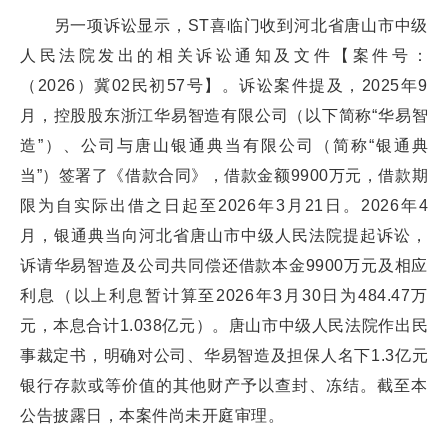
另一项诉讼显示，ST喜临门收到河北省唐山市中级
人民法院发出的相关诉讼通知及文件【案件号：
（2026）冀02民初57号】。诉讼案件提及，2025年9
月，控股股东浙江华易智造有限公司（以下简称“华易智
造”）、公司与唐山银通典当有限公司（简称“银通典
当”）签署了《借款合同》，借款金额9900万元，借款期
限为自实际出借之日起至2026年3月21日。2026年4
月，银通典当向河北省唐山市中级人民法院提起诉讼，
诉请华易智造及公司共同偿还借款本金9900万元及相应
利息（以上利息暂计算至2026年3月30日为484.47万
元，本息合计1.038亿元）。唐山市中级人民法院作出民
事裁定书，明确对公司、华易智造及担保人名下1.3亿元
银行存款或等价值的其他财产予以查封、冻结。截至本
公告披露日，本案件尚未开庭审理。