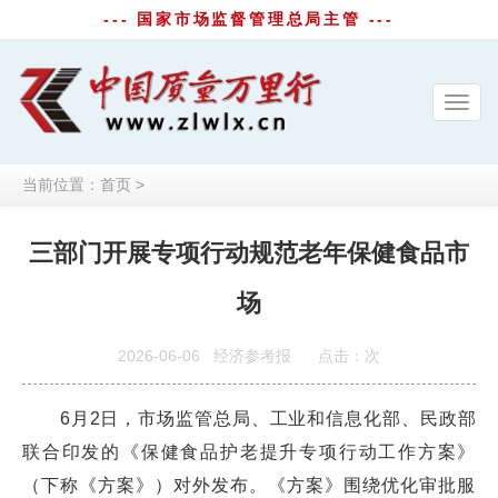
--- 国家市场监督管理总局主管 ---
Toggl
navig
当前位置：
首页
>
三部门开展专项行动规范老年保健食品市
场
2026-06-06
经济参考报
点击：
次
6月2日，市场监管总局、工业和信息化部、民政部
联合印发的《保健食品护老提升专项行动工作方案》
（下称《方案》）对外发布。《方案》围绕优化审批服