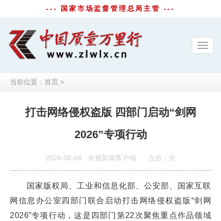
--- 国家市场监督管理总局主管 ---
Toggl
navig
当前位置：
首页
>
打击网络侵权盗版 四部门启动“剑网
2026”专项行动
2026-06-06
央视新闻客户端
点击：
次
国家版权局、工业和信息化部、公安部、国家互联
网信息办公室四部门联合启动打击网络侵权盗版“剑网
2026”专项行动，这是四部门第22次聚焦重点作品领域