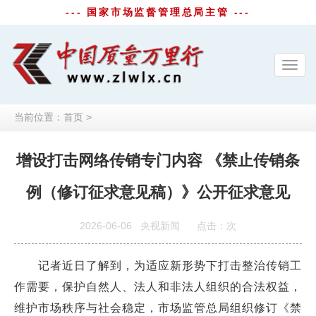
--- 国家市场监督管理总局主管 ---
Toggl
navig
当前位置：
首页
>
增设打击网络传销专门内容 《禁止传销条
例（修订征求意见稿）》公开征求意见
2026-06-06
央视新闻
点击：
次
记者近日了解到，为适应新形势下打击整治传销工
作需要，保护自然人、法人和非法人组织的合法权益，
维护市场秩序与社会稳定，市场监管总局组织修订《禁