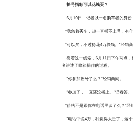
摇号指标可以花钱买？
6月10日，记者以一名购车者的身份
“我急着买车，却一直摇不上号，有什
“可以买，不过得花4万块钱。”经销
循着这一线索，6月11日下午两点，
者讲述了暗箱操作的过程。
“你参加摇号了么？”经销商问。
“参加了，一直还没摇上。”记者答。
“价格不是跟你在电话里谈了么？”经销
“电话中说4万，我觉得太贵了，这个