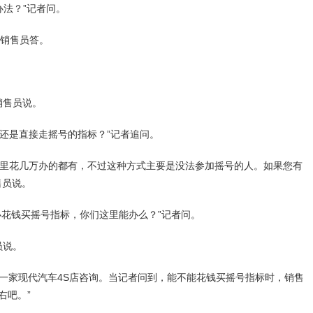
法？”记者问。
销售员答。
销售员说。
还是直接走摇号的指标？”记者追问。
里花几万办的都有，不过这种方式主要是没法参加摇号的人。如果您有
售员说。
花钱买摇号指标，你们这里能办么？”记者问。
员说。
家现代汽车4S店咨询。当记者问到，能不能花钱买摇号指标时，销售
右吧。”