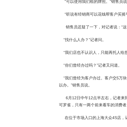
“可以使用我们租的牌照。”销售员说
“听说有经销商可以花钱帮客户买摇号
销售员迟疑了一下，对记者说：“这
“找什么人办？”记者问。
“我们店也不认识人，只能再托人给您
“你们曾经办过吗？”记者又问道。
“我们曾经为客户办过。客户交5万块
以办。”销售员说。
6月12日中午12点半左右，记者来
可罗雀，只有一两个前来看车的消费者
在位于市场入口的上海大众4S店，