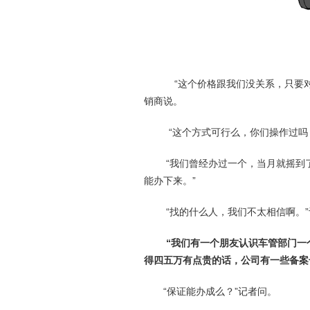
“这个价格跟我们没关系，只要对方
销商说。
“这个方式可行么，你们操作过吗？
“我们曾经办过一个，当月就摇到了号
能办下来。”
“找的什么人，我们不太相信啊。”
“我们有一个朋友认识车管部门一
得四五万有点贵的话，公司有一些备案
“保证能办成么？”记者问。