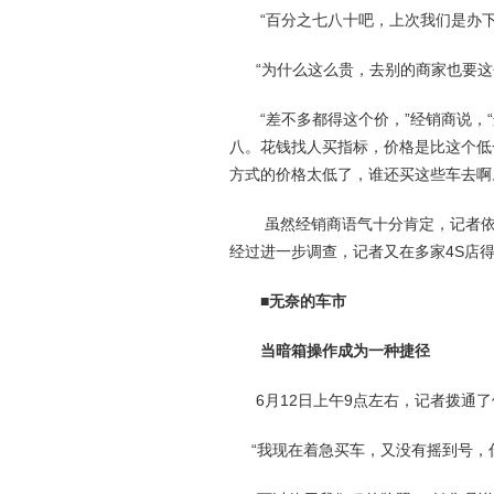
“百分之七八十吧，上次我们是办下
“为什么这么贵，去别的商家也要这
“差不多都得这个价，”经销商说，“
八。花钱找人买指标，价格是比这个低
方式的价格太低了，谁还买这些车去啊
虽然经销商语气十分肯定，记者依然
经过进一步调查，记者又在多家4S店得
■无奈的车市
当暗箱
操作成为一种捷
径
6月12日上午9点左右，记者拨通了
“我现在着急买车，又没有摇到号，你