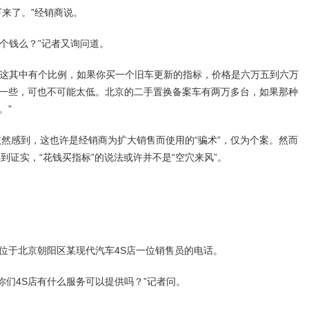
来了。”经销商说。
个钱么？”记者又询问道。
这其中有个比例，如果你买一个旧车更新的指标，价格是六万五到六万
一些，可也不可能太低。北京的二手置换备案车有两万多台，如果那种
。”
感到，这也许是经销商为扩大销售而使用的“骗术”，仅为个案。然而
到证实，“花钱买指标”的说法或许并不是“空穴来风”。
位于北京朝阳区某现代汽车4S店一位销售员的电话。
们4S店有什么服务可以提供吗？”记者问。