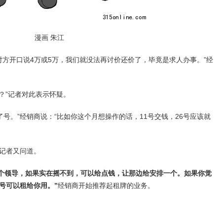
漫画 朱江
开口说4万或5万，我们就没法再讨价还价了，毕竟是求人办事。”经
”记者对此表示怀疑。
。”经销商说：“比如你这个月想操作的话，11号交钱，26号应该就
记者又问道。
个领导，如果实在摇不到，可以给点钱，让那边给安排一个。如果你觉
号可以租给你用。”
经销商开始推荐起租牌的业务。