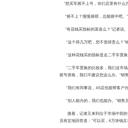
“想买车摇不上号，你们店里有什么办
“摇不上？慢慢摇呗，总能摇中吧。”
“有花钱买指标的渠道么？”记者说。
“这个得几万吧，您不觉得贵么？”
“这种花钱买的指标是走二手车置换
“二手车置换的比较多，我们这市场
摇号资格，我们不建议您这么办。”销
“我们有同事说，4S店也能帮客户办
“别人能办的，我们也能办。”销售
接着，记者又来到位于市场中部的一
员肯定地回答道：“可以买，6万块钱左