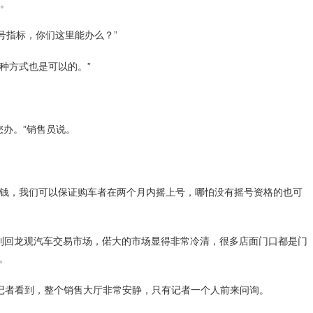
。
指标，你们这里能办么？”
种方式也是可以的。”
办。”销售员说。
钱，我们可以保证购车者在两个月内摇上号，哪怕没有摇号资格的也可
到回龙观汽车交易市场，偌大的市场显得非常冷清，很多店面门口都是门
。
记者看到，整个销售大厅非常安静，只有记者一个人前来问询。