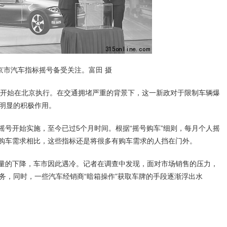
京市汽车指标摇号备受关注。富田 摄
开始在北京执行。在交通拥堵严重的背景下，这一新政对于限制车辆爆
明显的积极作用。
摇号开始实施，至今已过5个月时间。根据“摇号购车”细则，每月个人摇
长的购车需求相比，这些指标还是将很多有购车需求的人挡在门外。
量的下降，车市因此遇冷。记者在调查中发现，面对市场销售的压力，
务，同时，一些汽车经销商“暗箱操作”获取车牌的手段逐渐浮出水