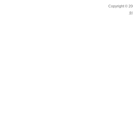
Copyright 
京