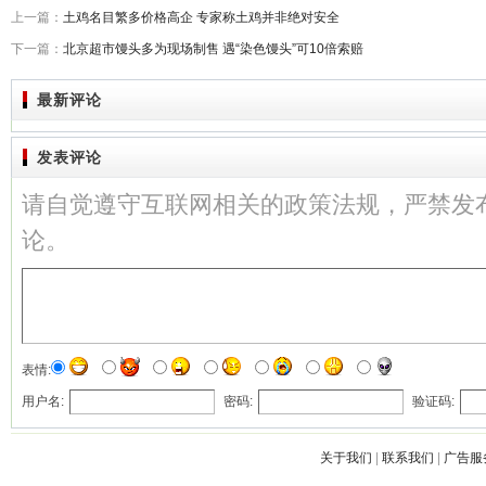
上一篇：
土鸡名目繁多价格高企 专家称土鸡并非绝对安全
下一篇：
北京超市馒头多为现场制售 遇“染色馒头”可10倍索赔
最新评论
发表评论
请自觉遵守互联网相关的政策法规，严禁发
论。
表情:
用户名:
密码:
验证码:
关于我们
|
联系我们
|
广告服