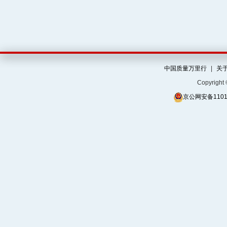
中国质量万里行
|
关
Copyrigh
京公网安备11010