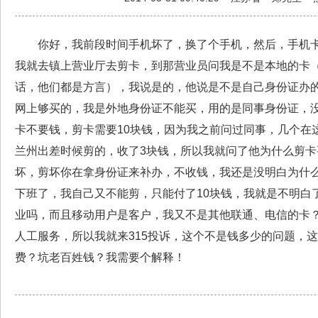
你好，我前段时间手机坏了，换了个手机，然后，手机
我就去镇上营业厅去剪卡，到那营业员问我是不是本地的卡
话，他们都是方言），我说是的，他说是不是自己身份证办
网上够买的，我是外地身份证不能买，用的是同事身份证，
卡不要钱，剪卡需要10块钱，因为我之前问过同事，几个在
兰州出差时候剪的，收了3块钱，所以我就问了他为什么剪
坏，剪坏你在拿身份证来补办，不收钱，我还是没明白为什
下班了，我自己又不能剪，只能付了10块钱，我就是不明白
业吗，而且移动用户是客户，我又不是其他联通、电信的卡？过
人工服务，所以我就来315投诉，这个不是钱多少的问题，
费？坑老百姓钱？我需要个解释！