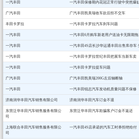
一汽丰田
一汽丰田保修期内花冠正常行驶中突然爆
广汽丰田
广汽丰田凯美瑞收车款后拒不交车
丰田卡罗拉
一汽丰田卡罗拉汽车刹车问题
一汽丰田
一汽丰田6月购车新老用户送油卡无限期拖
一汽丰田
一汽丰田4S店长沙华运通丰田出售库存车 
一汽丰田
一汽丰田卡罗拉世纪丰田把展车当新车卖
一汽丰田
一汽丰田卡罗拉提车问题
广汽丰田
广汽丰田凯美瑞200G左后轴断轴
一汽丰田
一汽丰田锐志汽车发动机质量问题不保修
济南润华丰田汽车销售有限公司
济南润华丰田汽车订金不退
东营泛华丰田汽车销售服务有限公
东营泛华丰田汽车欺骗客户订金不返还
司
上海联合丰田汽车销售服务有限公
一汽丰田4S店承诺的汽车工时券拒绝给付
司