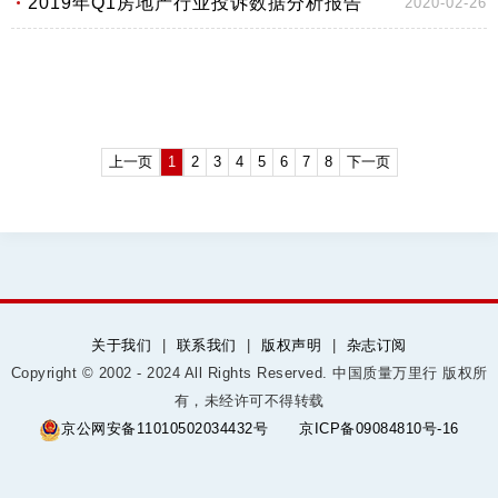
2019年Q1房地产行业投诉数据分析报告
2020-02-26
上一页
1
2
3
4
5
6
7
8
下一页
关于我们
|
联系我们
|
版权声明
|
杂志订阅
Copyright © 2002 - 2024 All Rights Reserved. 中国质量万里行 版权所
有，未经许可不得转载
京公网安备11010502034432号
京ICP备09084810号-16