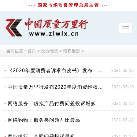
--- 国家市场监督管理总局主管 ---
Toggl
navig
当前位置：
首页
>
投诉维权
>
维权报告
>
《2020年度消费者诉求白皮书》发布：消费投诉分布显现“二八定律”
2021-03-15
中国质量万里行发布2020年度消费维权十大典型案例
2021-03-13
网络服务：虚拟产品付费问题投诉增多
2021-03-13
网络购物：服务类问题占比最高
2021-03-12
商业银行：合同问题投诉最多
2021-03-12