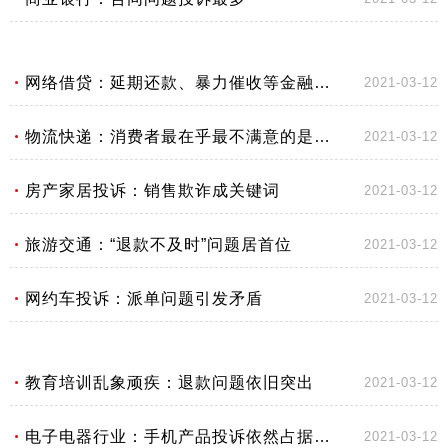
网络借贷：延期还款、暴力催收等金融乱象频发
2021-03-12
物流快递：消费者最在乎最不满意的是速度
2021-03-12
房产家居投诉：销售欺诈成关键词
2021-03-12
旅游交通：“退款不及时”问题居首位
2021-03-12
网约车投诉：派单问题引发矛盾
2021-03-12
教育培训乱象顽疾：退款问题依旧突出
2021-03-12
电子电器行业：手机产品投诉依然占据榜首
2021-03-12