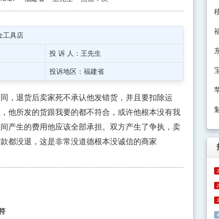
金工具店
投 诉 人：王先生
投诉地区：福建省
同，退货后卖家死不承认他发错货，并且要扣除运
为，他所发的货跟我要的都不符合，或许他根本没有我
期间产生的费用他应该全部承担。双方产生了争执，卖
货款都没退，这是非常没道德根本没诚信的商家
符