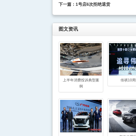
下一篇：
1号店6次拒绝退货
图文资讯
上半年消费投诉典型案
传祺10
例