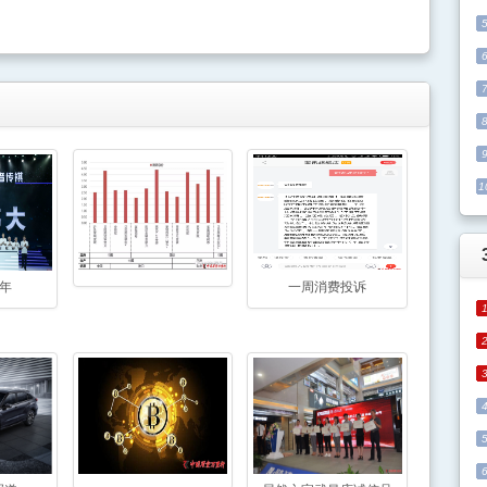
1
周年
一周消费投诉