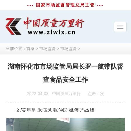
--- 国家市场监督管理总局主管 ---
Toggl
navig
当前位置：
首页
>
市场监管
>
市场监管
>
湖南怀化市市场监管局局长罗一航带队督
查食品安全工作
2022-04-08
中国质量万里行
点击：
次
文/黄星星 米满凤 张仲民 姚伟 冯杰峰