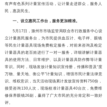
有声有色系列计量宣传活动，让计量走进群众，服务人
民，惠及民生。
一、设立惠民
工作
台，服务更加精准。
5月17日，滁州市市场监管局联合市行政服务中心设
立计量惠民服务台，为市民提供血压计、电子秤、眼镜
等民生计量器具现场免费检定服务，对前来咨询及检定
计量器具的老百姓进行了一对一服务，详细讲解计量器
具的使用方法、日常维护、以及计量器具防作弊等计量
常识。同时，现场发放计量知识宣传册，传播和普及“度
万物、量天地、衡公平”计量知识，增强市民计量法律意
识、维权意识，当天活动现场累计发放宣传资料750份，
接受咨询130人次，现场校准计量器具40台次，免费维
修保养眼镜26副，赢得了广大市民的充分肯定和一致好
评。