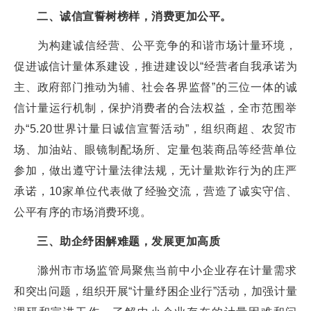
二、诚信宣誓树榜样，消费更加公平。
为构建诚信经营、公平竞争的和谐市场计量环境，
促进诚信计量体系建设，推进建设以“经营者自我承诺为
主、政府部门推动为辅、社会各界监督”的三位一体的诚
信计量运行机制，保护消费者的合法权益，全市范围举
办“5.20世界计量日诚信宣誓活动”，组织商超、农贸市
场、加油站、眼镜制配场所、定量包装商品等经营单位
参加，做出遵守计量法律法规，无计量欺诈行为的庄严
承诺，10家单位代表做了经验交流，营造了诚实守信、
公平有序的市场消费环境。
三、助企纾困解难题，发展更加高质
滁州市市场监管局聚焦当前中小企业存在计量需求
和突出问题，组织开展“计量纾困企业行”活动，加强计量