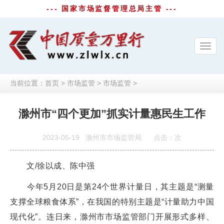
--- 国家市场监督管理总局主管 ---
Toggl
navig
当前位置：
首页
>
市场监管
>
市场监管
>
滁州市“四个更加”抓实计量惠民生工作
2023-05-19
滁州市市场监管局
点击：
次
文/徐以成、陈中强
今年5月20日是第24个世界计量日，其主题是“测量
支撑全球粮食体系”，在我国的特别主题是“计量助力中国
现代化”。连日来，滁州市市场监管部门开展形式多样、