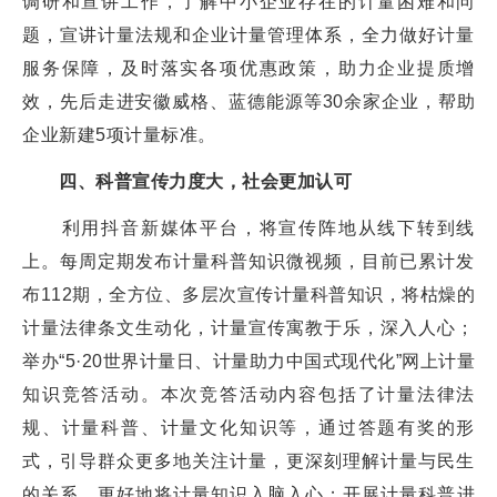
调研和宣讲工作，了解中小企业存在的计量困难和问
题，宣讲计量法规和企业计量管理体系，全力做好计量
服务保障，及时落实各项优惠政策，助力企业提质增
效，先后走进安徽威格、蓝德能源等30余家企业，帮助
企业新建5项计量标准。
四、科普宣传力度大，社会更加认可
利用抖音新媒体平台，将宣传阵地从线下转到线
上。每周定期发布计量科普知识微视频，目前已累计发
布112期，全方位、多层次宣传计量科普知识，将枯燥的
计量法律条文生动化，计量宣传寓教于乐，深入人心；
举办“5·20世界计量日、计量助力中国式现代化”网上计量
知识竞答活动。本次竞答活动内容包括了计量法律法
规、计量科普、计量文化知识等，通过答题有奖的形
式，引导群众更多地关注计量，更深刻理解计量与民生
的关系，更好地将计量知识入脑入心；开展计量科普进