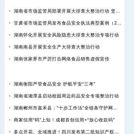
湖南省市场监管局部署开展大排查大整治行动 坚决守护百姓舌尖安全
甘肃省市场监管局发布食品安全执法典型案例（2025-2026年度）
湖南怀化开展安全风险隐患大排查大整治专项行动
湖南南县开展安全生产大排查大整治行动
湖南张家界市严厉打击网络食品销售虚假宣传
湖南衡阳严管食品安全 护航平安“三考”
湖南省湘潭县启动校园周边药品安全专项整治行动
湖南郴州市嘉禾县：“十步工作法”全链条守护网络餐饮“舌尖安全”
商家信用“码”上知！成都首创信用+“放心收款码”
多点开花、全域推进！四川发布第二批知识产权强省建设典型案例