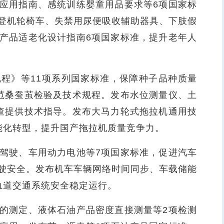
应用指南、感统训练婴童用品要求等6项国家标
登机轮椅车、失禁用尿便吸收辅助器具、下肢假
产品适老化设计指南6项国家标准，提升老年人
程》等11项系列国家标准，保障种子品种质量
范桑蚕茧检验及技术规程。发布水位测量仪、土
查提供技术指导。发布大马力轮式拖拉机通用技
能化转型，提升国产拖拉机质量竞争力。
驾驶、车用动力电池等7项国家标准，促进汽车
驶安全。发布机车车辆网络时间同步、车载储能
轨道交通系统安全稳定运行。
的测定、液体石油产品密度直接测量等2项检测