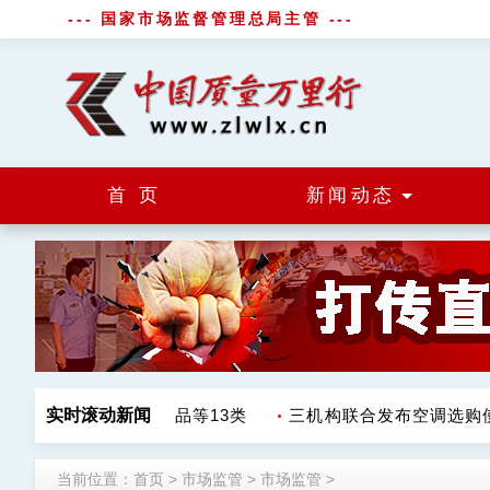
--- 国家市场监督管理总局主管 ---
首 页
新闻动态
格 涉调味品饮料肉制品等13类
实时滚动新闻
三机构联合发布空调选购使
当前位置：
首页
>
市场监管
>
市场监管
>