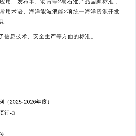
应用。发布苯、沥青等2项石油产品国家标准，
常用术语、海洋能波浪能2项统一海洋资源开发
展。
了信息技术、安全生产等方面的标准。
025-2026年度）
项行动
传