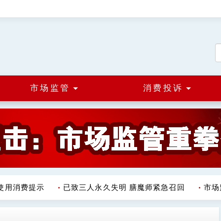
市场监管
消费投诉
用消费提示
已致三人永久失明 膳魔师紧急召回
市场