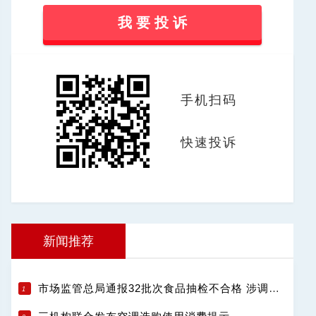
我 要 投 诉
手机扫码
快速投诉
新闻推荐
市场监管总局通报32批次食品抽检不合格 涉调味品饮料肉制品等13类