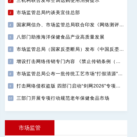
三机构联合发布空调选购使用消费提示
市场监管总局约谈美宜佳总部
国家网信办、市场监管总局联合印发《网络测评活动规范》
八部门助推海洋保健食品产业高质量发展
市场监管总局（国家反垄断局）发布《中国反垄断执法年度报告（2025）》
增设打击网络传销专门内容 《禁止传销条例（修订征求意见稿）》公开征求意见
市场监管总局公布一批传统工艺市场“打假清源”典型案例
打击网络侵权盗版 四部门启动“剑网2026”专项行动
三部门开展专项行动规范老年保健食品市场
市场监管