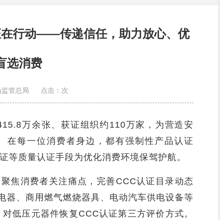
认证在行动——传递信任，助力放心、优
盲选消费
场监管总局
点击：
次
15.8万余张、获证组织约110万家，为营造安
。在每一位消费者身边，都有强制性产品认证
认证等质量认证手段为优化消费环境保驾护航。
聚焦消费者关注痛点，完善CCC认证目录动态
电器、商用燃气燃烧器具、电动汽车供电设备等
，对低压元器件恢复CCC认证第三方评价方式。