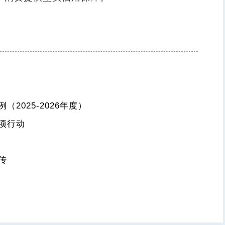
025-2026年度）
项行动
传