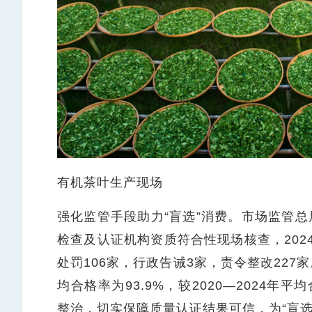
有机茶叶生产现场
强化监管手段助力“盲选”消费。市场监管总
检查及认证机构资质符合性现场核查，202
处罚106家，行政告诫3家，责令整改227家
均合格率为93.9%，较2020—2024年
整治，切实保障质量认证结果可信，为“盲选