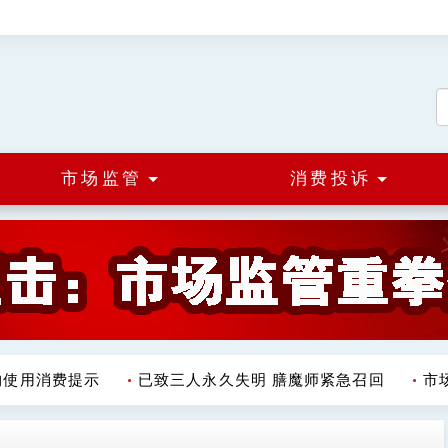
市场监管
消费投诉
用消费提示
已致三人永久失明 膳魔师紧急召回
市场