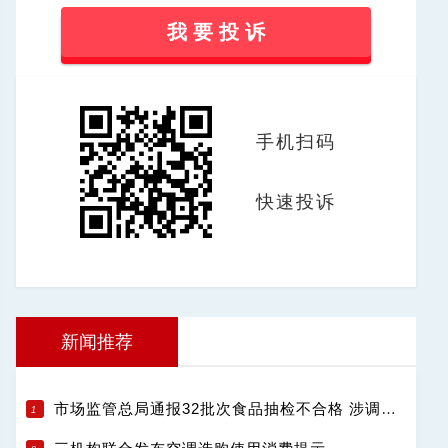
我 要 投 诉
手机扫码
快速投诉
新闻推荐
市场监管总局通报32批次食品抽检不合格 涉调味品饮料肉制品等13类