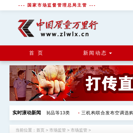
--- 国家市场监督管理总局主管 ---
首 页
新闻动态
格 涉调味品饮料肉制品等13类
实时滚动新闻
三机构联合发布空调选购使
当前位置：
首页
>
市场监管
>
市场监管
>