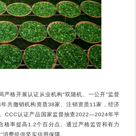
局严格开展认证从业机构“双随机、一公开”监督
4年共撤销机构资质38家、注销资质11家，经济
。CCC认证产品国家监督抽查2022—2024年平
平均合格率提高1.2个百分点。通过严格监管和有力
”消费提供坚实信用保障。