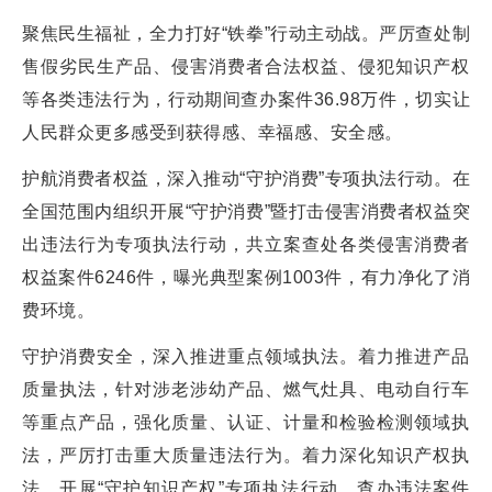
聚焦民生福祉，全力打好“铁拳”行动主动战。严厉查处制
售假劣民生产品、侵害消费者合法权益、侵犯知识产权
等各类违法行为，行动期间查办案件36.98万件，切实让
人民群众更多感受到获得感、幸福感、安全感。
护航消费者权益，深入推动“守护消费”专项执法行动。在
全国范围内组织开展“守护消费”暨打击侵害消费者权益突
出违法行为专项执法行动，共立案查处各类侵害消费者
权益案件6246件，曝光典型案例1003件，有力净化了消
费环境。
守护消费安全，深入推进重点领域执法。着力推进产品
质量执法，针对涉老涉幼产品、燃气灶具、电动自行车
等重点产品，强化质量、认证、计量和检验检测领域执
法，严厉打击重大质量违法行为。着力深化知识产权执
法，开展“守护知识产权”专项执法行动，查办违法案件