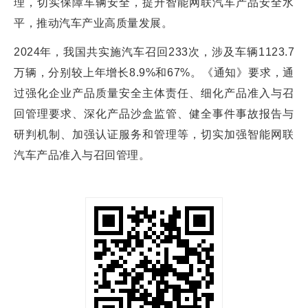
理，切实保障车辆安全，提升智能网联汽车产品安全水
平，推动汽车产业高质量发展。
2024年，我国共实施汽车召回233次，涉及车辆1123.7
万辆，分别较上年增长8.9%和67%。《通知》要求，通
过强化企业产品质量安全主体责任、细化产品准入与召
回管理要求、深化产品沙盒监管、健全事件事故报告与
研判机制、加强认证服务和管理等，切实加强智能网联
汽车产品准入与召回管理。