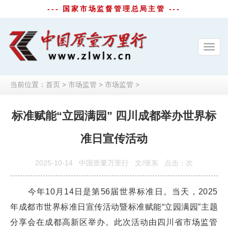
--- 国家市场监督管理总局主管 ---
Toggl
navig
当前位置：
首页
>
市场监管
>
市场监管
>
标准赋能“立园满园” 四川成都举办世界标
准日宣传活动
2025-10-14
中国质量万里行
文/张东
点击：
次
今年10月14日是第56届世界标准日。当天，2025
年成都市世界标准日宣传活动暨标准赋能“立园满园”主题
分享会在成都高新区举办。此次活动由四川省市场监管