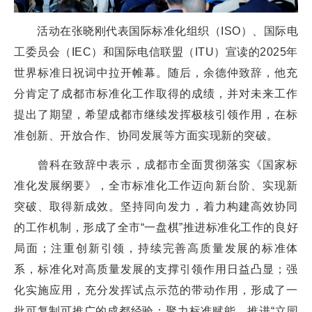
活动在张晓刚代表国际标准化组织（ISO）、国际电
工委员会（IEC）和国际电信联盟（ITU）宣读的2025年
世界标准日祝词中拉开帷幕。随后，余德仲致辞，他充
分肯定了成都市标准化工作取得的成绩，并对未来工作
提出了期望，希望成都市继续发挥极核引领作用，在标
准创新、开放合作、协同发展等方面实现新的突破。
曾科在致辞中表示，成都市全面贯彻落实《国家标
准化发展纲要》，全市标准化工作迈向新台阶、实现新
突破、取得新成效。坚持同向发力，着力构建高效协同
的工作机制，形成了全市“一盘棋”推进标准化工作的良好
局面；注重创新引领，持续完善高质量发展的标准体
系，标准化对高质量发展的支撑引领作用日益凸显；强
化实施应用，充分发挥试点示范的带动作用，形成了一
批可复制可推广的成都经验；聚力标准赋能，推进“立园