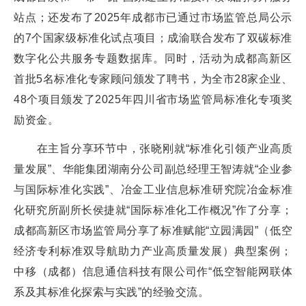
站点；还发布了2025年成都市已通过市场监管总局公示
的7个国家级标准化试点项目；成渝联合发布了双碳标准
数字化公共服务专题数据库。同时，活动为成都高新区
首批5名标准化专家顾问颁发了聘书，为全市28家企业、
48个项目颁发了2025年四川省市场监管局标准化专项奖
励资金。
在主旨分享环节中，张晓刚就“标准化引领产业高质
量发展”、华能集团湖南分公司副总经理王智涛就“企业参
与国际标准化实践”、冶金工业信息标准研究院冶金标准
化研究所副所长侯捷就“国际标准化工作概况”作了分享；
成都高新区市场监管局分享了标准赋能“立园满园”（低空
经济专利标准双导航助力产业高质量发展）典型案例；
中移（成都）信息通信科技有限公司作“低空智能网联体
系及其标准化探索与实践”的经验交流。