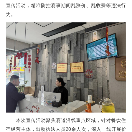
宣传活动，精准防控赛事期间乱涨价、乱收费等违法行
为。
本次宣传活动聚焦赛道沿线重点区域，针对餐饮住
宿经营主体，出动执法人员20余人次，深入一线开展价