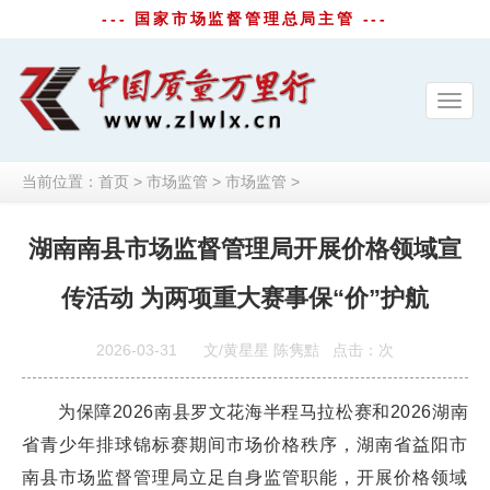
--- 国家市场监督管理总局主管 ---
Toggl
navig
当前位置：
首页
>
市场监管
>
市场监管
>
湖南南县市场监督管理局开展价格领域宣
传活动 为两项重大赛事保“价”护航
2026-03-31
文/黄星星 陈隽黠
点击：
次
为保障2026南县罗文花海半程马拉松赛和2026湖南
省青少年排球锦标赛期间市场价格秩序，湖南省益阳市
南县市场监督管理局立足自身监管职能，开展价格领域