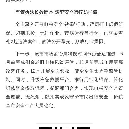
感持续提升。
严管执法长效固本 筑牢安全运行防护墙
全市深入开展电梯安全“铁拳”行动，严厉打击虚假维
保、超期未检、无证作业、带病运行等行为，已立案查
处2起违法案件，依法公开曝光，形成行业震慑。
下一步，该市市场监管局将按时间节点全速推进：6
月前完成剩余老旧电梯风险评估，11月前完成年度更新
改造任务，12月开展全面验收，健全全生命周期监管机
制。同时，升级应急救援平台、推行无纸化维保、简化
维修资金提取流程，凝聚部门合力，实现电梯安全监管
全覆盖、无死角，以扎实成效守护市民出行安全，护航
全市安全生产大局稳定。