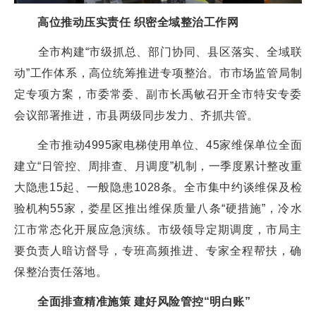
高位推动压实责任 织密全域整治工作网
全市构建“市级抓总、部门协同、县区落实、全域联
动”工作体系，高位统筹推进专项整治。市市场监管局制
定专项方案，市委常委、副市长禹敏召开全市特安专委
会议部署推进，市县两级同步发力、齐抓共管。
全市推动4995家电梯使用单位、45家维保单位全面
建立“日管控、周排查、月调度”机制，一季度累计整改重
大隐患15起、一般隐患1028条。全市集中约谈维保及检
验机构55家，娄星区推出维保质量八条“硬措施”，冷水
江市常态化开展应急演练。市级领导定期调度，市局主
要负责人暗访督导，专班高频推进、专家全程帮扶，确
保整治责任落地。
全面排查精准施策 建好风险管控“明白账”