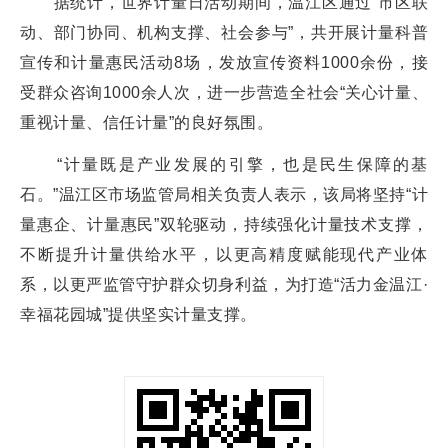
据统计，世界计量日活动期间，温江区通过“市区联
动、部门协同、机构支撑、社会参与”，共开展计量科普
宣传和计量惠民活动8场，发放宣传资料1000余份，接
受群众咨询1000余人次，进一步营造全社会“关心计量、
重视计量、信任计量”的良好氛围。
“计量既是产业发展的引擎，也是民生保障的基
石。”温江区市场监管局相关负责人表示，该局将坚持“计
量惠企、计量惠民”双轮驱动，持续强化计量技术支撑，
不断提升计量供给水平，以更高精度赋能现代产业体
系，以更严监管守护群众切身利益，为打造“活力金温江·
幸福花园城”提供坚实计量支撑。