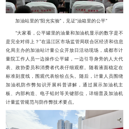
加油站里的“阳光实验”，见证“油箱里的公平”
“大家看，公平罐里的油量和加油机显示的数字是不
是完全对得上？”在温江区市场监管局联合区经济和信息
化局主办的加油站计量公众开放日活动现场，成都市计
量院工作人员一边操作公平罐，一边引导身旁的人大代
表、政协委员和消费者代表仔细观察。随着液面稳定在
标准刻度线，围观代表纷纷点头。随后，计量人员围绕
加油机防作弊知识开展科普讲解，通过展示加油机主
板、内部构造、电子铅封等关键部位，详细普及加油机
计量监管规范与防作弊技术要点。