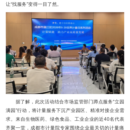
让“找服务”变得一目了然。
据了解，此次活动结合市场监管部门蹲点服务“立园
满园”行动，将计量服务下沉产业园区、精准对接企业需
求。来自生物医药、绿色食品、工业企业的近40名代表
齐聚一堂，成都市计量院专家围绕企业最关切的计量痛