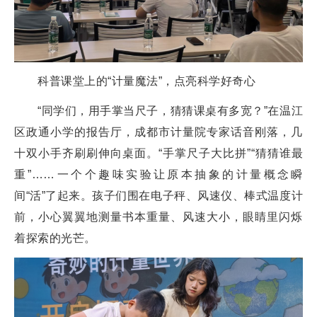
科普课堂上的“计量魔法”，点亮科学好奇心
“同学们，用手掌当尺子，猜猜课桌有多宽？”在温江
区政通小学的报告厅，成都市计量院专家话音刚落，几
十双小手齐刷刷伸向桌面。“手掌尺子大比拼”“猜猜谁最
重”……一个个趣味实验让原本抽象的计量概念瞬
间“活”了起来。孩子们围在电子秤、风速仪、棒式温度计
前，小心翼翼地测量书本重量、风速大小，眼睛里闪烁
着探索的光芒。