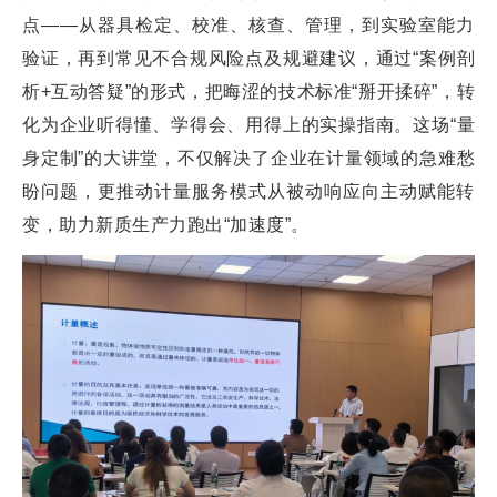
点——从器具检定、校准、核查、管理，到实验室能力
验证，再到常见不合规风险点及规避建议，通过“案例剖
析+互动答疑”的形式，把晦涩的技术标准“掰开揉碎”，转
化为企业听得懂、学得会、用得上的实操指南。这场“量
身定制”的大讲堂，不仅解决了企业在计量领域的急难愁
盼问题，更推动计量服务模式从被动响应向主动赋能转
变，助力新质生产力跑出“加速度”。