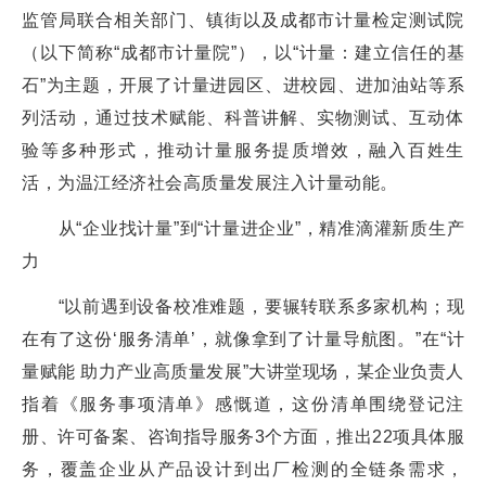
监管局联合相关部门、镇街以及成都市计量检定测试院
（以下简称“成都市计量院”），以“计量：建立信任的基
石”为主题，开展了计量进园区、进校园、进加油站等系
列活动，通过技术赋能、科普讲解、实物测试、互动体
验等多种形式，推动计量服务提质增效，融入百姓生
活，为温江经济社会高质量发展注入计量动能。
从“企业找计量”到“计量进企业”，精准滴灌新质生产
力
“以前遇到设备校准难题，要辗转联系多家机构；现
在有了这份‘服务清单’，就像拿到了计量导航图。”在“计
量赋能 助力产业高质量发展”大讲堂现场，某企业负责人
指着《服务事项清单》感慨道，这份清单围绕登记注
册、许可备案、咨询指导服务3个方面，推出22项具体服
务，覆盖企业从产品设计到出厂检测的全链条需求，