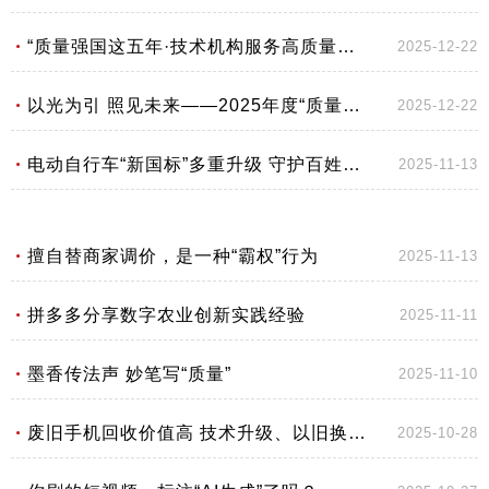
“质量强国这五年·技术机构服务高质量发展”典型案例征集结果发布
2025-12-22
以光为引 照见未来——2025年度“质量之光”论坛观点集萃
2025-12-22
电动自行车“新国标”多重升级 守护百姓出行安全
2025-11-13
擅自替商家调价，是一种“霸权”行为
2025-11-13
拼多多分享数字农业创新实践经验
2025-11-11
墨香传法声 妙笔写“质量”
2025-11-10
废旧手机回收价值高 技术升级、以旧换新政策有望激活市场
2025-10-28