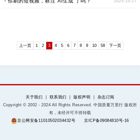
你刷的短视频，标注“AI生成”了吗？
2025-10-27
上一页
1
2
3
4
5
6
7
8
9
10
58
下一页
关于我们
|
联系我们
|
版权声明
|
杂志订阅
Copyright © 2002 - 2024 All Rights Reserved. 中国质量万里行 版权所
有，未经许可不得转载
京公网安备11010502034432号
京ICP备09084810号-16