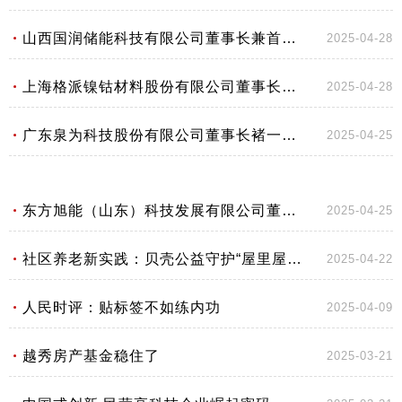
山西国润储能科技有限公司董事长兼首席技术专家孟青：储能行业的机遇与挑战
2025-04-28
上海格派镍钴材料股份有限公司董事长曹栋强：“双碳”浪潮下企业的机遇与担当
2025-04-28
广东泉为科技股份有限公司董事长褚一凡：“双碳”目标下的企业创新与突破
2025-04-25
东方旭能（山东）科技发展有限公司董事长徐赛：“储能先锋”逐梦“双碳”新征程
2025-04-25
社区养老新实践：贝壳公益守护“屋里屋外”养老安全
2025-04-22
人民时评：贴标签不如练内功
2025-04-09
越秀房产基金稳住了
2025-03-21