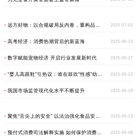
远方好物：以合规破局反内卷，重构品质电商新生态——专访远方好物副总裁程骥
2025-07-02
高考经济：消费热潮背后的新蓝海
2025-06-23
数字赋能宠物经济 开启行业发展新时代
2025-05-27
“婴儿高跟鞋”引热议：谁在鼓吹“性感”幼儿？
2025-05-22
我国市场监管现代化水平不断提升
2025-05-19
聚焦“舌尖上的安全” 以法治强化食品安全治理
2025-05-15
预付式消费司法解释实施 如何保护消费者权益
2025-05-09