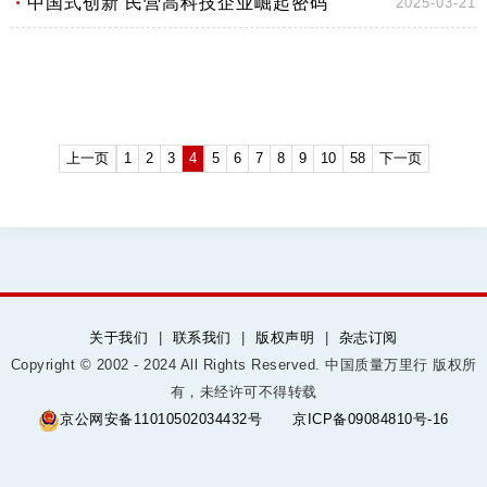
中国式创新 民营高科技企业崛起密码
2025-03-21
上一页
1
2
3
4
5
6
7
8
9
10
58
下一页
关于我们
|
联系我们
|
版权声明
|
杂志订阅
Copyright © 2002 - 2024 All Rights Reserved. 中国质量万里行 版权所
有，未经许可不得转载
京公网安备11010502034432号
京ICP备09084810号-16