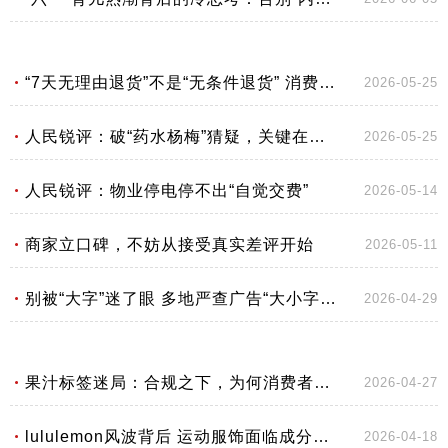
“7天无理由退货”不是“无条件退货” 消费维权与经营权益需双向守护
2026-05-25
人民锐评：破“药水杨梅”猜疑，关键在完善自净机制
2026-05-25
人民锐评：物业停电停不出“自觉交费”
2026-05-14
商家立口碑，不妨从接受真实差评开始
2026-05-11
别被“大字”迷了眼 多地严查广告“大小字陷阱”
2026-04-29
果汁标签迷局：合规之下，为何消费者频频质疑？
2026-04-27
lululemon风波背后 运动服饰面临成分大考
2026-04-18