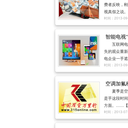
费者反映，刚
视真假之说。
时间：2013-
智能电视“
互联网电
失的观众重新
电企业一手遮
时间：2013-
空调加氟
夏季是空
是乎这段时间
方面。……
【
时间：2013-