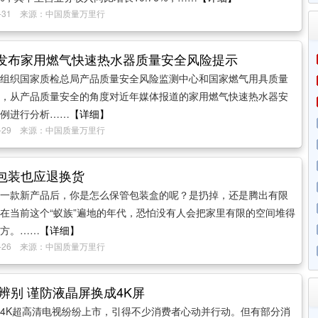
10-31 来源：中国质量万里行
发布家用燃气快速热水器质量安全风险提示
组织国家质检总局产品质量安全风险监测中心和国家燃气用具质量
，从产品质量安全的角度对近年媒体报道的家用燃气快速热水器安
例进行分析……
【详细】
09-29 来源：中国质量万里行
包装也应退换货
款新产品后，你是怎么保管包装盒的呢？是扔掉，还是腾出有限
在当前这个“蚁族”遍地的年代，恐怕没有人会把家里有限的空间堆得
方。……
【详细】
09-26 来源：中国质量万里行
辨别 谨防液晶屏换成4K屏
4K超高清电视纷纷上市，引得不少消费者心动并行动。但有部分消