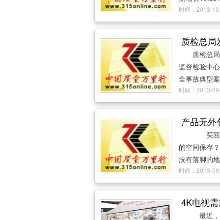
时间：2013-
质检总局
质检总局
监督检验中心
全事故典型案
时间：2013-
产品无外
买回一
的空间保存？
没有落脚的地
时间：2013-
4K电视需
最近，