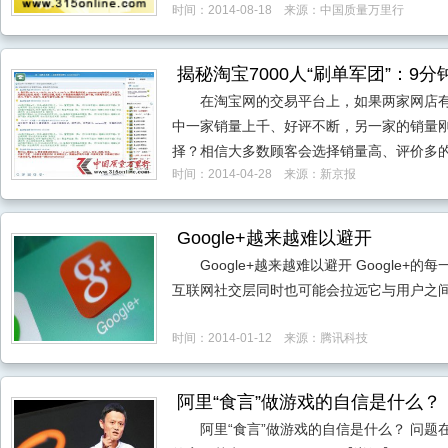
时间：2014-08-18 来源：中国质量万里行
揭秘淘宝7000人“刷单军团”：9分
在淘宝网的交易平台上，如果两家网店
中一家销量上千、好评不断，另一家的销量
择？相信大多数顾客会选择销量高、评价多
时间：2014-04-28 来源：新京报
Google+越来越难以避开
Google+越来越难以避开 Google
互联网社交层同时也可能会拉远它与用户之
时间：2014-01-12 来源：腾讯科技
阿里“食言”做游戏的自信是什么？
阿里“食言”做游戏的自信是什么？ 问