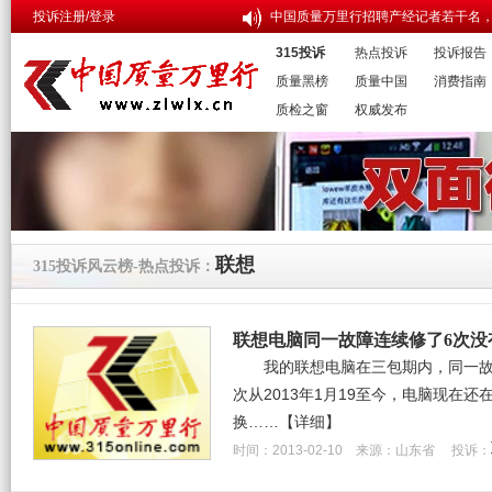
投诉注册/登录
中国质量万里行招聘产经记者若干名，
315投诉
热点投诉
投诉报告
质量黑榜
质量中国
消费指南
质检之窗
权威发布
联想
315投诉风云榜-热点投诉：
联想电脑同一故障连续修了6次没
我的联想电脑在三包期内，同一故
次从2013年1月19至今，电脑现在
换……
【详细】
时间：2013-02-10 来源：山东省 投诉：