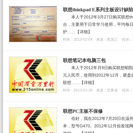
联想thinkpad E系列主板设计缺
本人于2012年3月27日购买联想thi
台，主要用于日常学习使用，平均每日
护……
【详细】
时间：2013-02-04 来源：黑龙江 投诉：
联想笔记本电脑三包
本人于2012年月9日购买联想昭阳
元人民币，使用到2012年12月，硬
联想……
【详细】
时间：2013-01-30 来源：甘肃省 投诉：
联想PC主板不保修
你好，我在2012年7月20日在
本，型号G470。2012年12月份发