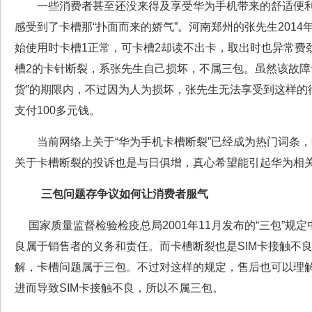
一些消费者甚至还没来得及享受华为手机带来的舒适便利
感受到了卡槽那“扑面而来的娇气”。河南郑州的张先生2014
始使用时卡槽1正常，可卡槽2却读不出卡，取出时也异常费
槽2的卡针断裂，系张先生自己损坏，不属三包。虽然该故障
货”的期限内，不过因为人为损坏，张先生无法享受到这样的
支付100多元钱。
当前网络上关于“华为手机卡槽断裂”已经成为热门词条，
关于卡槽断裂的投诉也是与日俱增，真心希望能引起华为相
三包问题存争议如何让消费者服气
国家质量监督检验检疫总局2001年11月发布的“三包”规定
良属于销售者的义务和责任。而卡槽断裂也是SIM卡接触不
解，卡槽问题属于三包。不过对这样的规定，售后也可以理
进而导致SIM卡接触不良，所以不属三包。