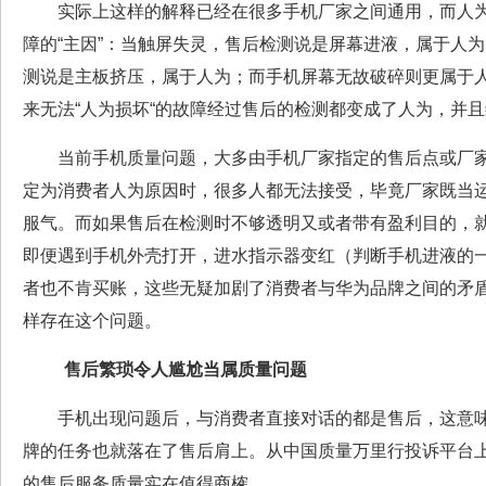
实际上这样的解释已经在很多手机厂家之间通用，而人为
障的“主因”：当触屏失灵，售后检测说是屏幕进液，属于人
测说是主板挤压，属于人为；而手机屏幕无故破碎则更属于
来无法“人为损坏“的故障经过售后的检测都变成了人为，
当前手机质量问题，大多由手机厂家指定的售后点或厂家
定为消费者人为原因时，很多人都无法接受，毕竟厂家既当
服气。而如果售后在检测时不够透明又或者带有盈利目的，
即便遇到手机外壳打开，进水指示器变红（判断手机进液的
者也不肯买账，这些无疑加剧了消费者与华为品牌之间的矛
样存在这个问题。
售后繁琐令人尴尬当属质量问题
手机出现问题后，与消费者直接对话的都是售后，这意味
牌的任务也就落在了售后肩上。从中国质量万里行投诉平台
的售后服务质量实在值得商榷。