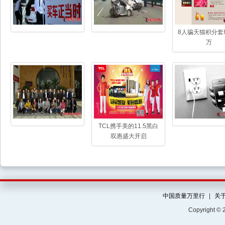
8人骗天猫积分套现
万
TCL携手美的11.5黑白
双惠盛大开启
中国质量万里行
|
关
Copyright ©