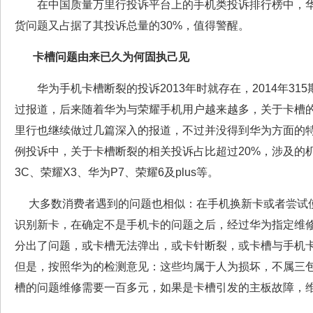
在中国质量万里行投诉平台上的手机类投诉排行榜中，华
货问题又占据了其投诉总量的30%，值得警醒。
卡槽问题由来已久为何固执己见
华为手机卡槽断裂的投诉2013年时就存在，2014年31
过报道，后来随着华为与荣耀手机用户越来越多，关于卡槽
里行也继续做过几篇深入的报道，不过并没得到华为方面的特
例投诉中，关于卡槽断裂的相关投诉占比超过20%，涉及的
3C、荣耀X3、华为P7、荣耀6及plus等。
大多数消费者遇到的问题也相似：在手机换新卡或者尝试使
识别新卡，在确定不是手机卡的问题之后，经过华为指定维
分出了问题，或卡槽无法弹出，或卡针断裂，或卡槽与手机
但是，按照华为的检测意见：这些均属于人为损坏，不属三
槽的问题维修需要一百多元，如果是卡槽引发的主板故障，