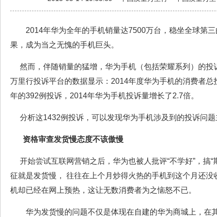
2014年华为全年的手机销量达7500万台，稳坐全球第
果，成为当之无愧的手机巨头。
然而，伴随销量的猛增，华为手机（包括荣耀系列）的投
万里行投诉平台的数据显示：2014年度华为手机的消费者总投诉
年的392例投诉，2014年华为手机投诉量增长了2.7倍。
分析这1432例投诉，可以发现华为手机涉及到的投诉问题
资格审查发货慢态度不该傲慢
开始尝试互联网营销之后，华为也被人批评“不学好”，搞“
征就是发货慢， 往往在上个月炒得火热的手机到这个月还没
机却已经在网上预热，这让无数消费者为之恼怒不已。
华为发货慢的问题不仅是体现在自建的华为商城上，在其