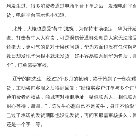
均发生过。很多消费者通过电商平台下单之后，发现电商平
货，电商平台表示也不知道。
此外，大概也是受“黄牛”滋扰，为保持市场稳定，华为开
查。打击黄牛人人有责，可是误伤普通群众却是大家无法接
还挺大，更可气的是对于误伤问题，华为方面也没有任何解
数日却发现华为根本就未发货，好不容易联系到华为售后，却
个”，订单需要审核。
辽宁的陈先生，经过2个多月的抢购，终于抢到了一部荣耀6
货，主动咨询客服之后得到回复：“经核实客户订单与多个订
通消费者的权益，商城需对相似地址、疑似联系人、相似联
耐心等待，谢谢。”，陈先生心想自己不是黄牛，身正不怕影
已过了承诺的发货期限也没见发货，再问客服需审核多久，
还是一个字：等。