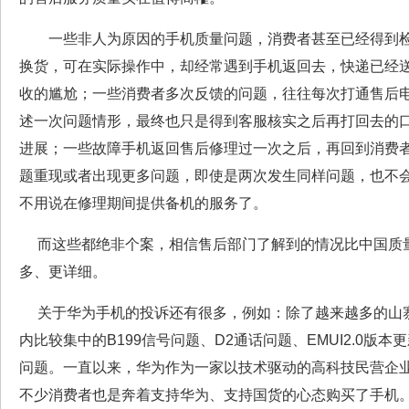
一些非人为原因的手机质量问题，消费者甚至已经得到检
换货，可在实际操作中，却经常遇到手机返回去，快递已经
收的尴尬；一些消费者多次反馈的问题，往往每次打通售后
述一次问题情形，最终也只是得到客服核实之后再打回去的
进展；一些故障手机返回售后修理过一次之后，再回到消费
题重现或者出现更多问题，即使是两次发生同样问题，也不
不用说在修理期间提供备机的服务了。
而这些都绝非个案，相信售后部门了解到的情况比中国质
多、更详细。
关于华为手机的投诉还有很多，例如：除了越来越多的山
内比较集中的B199信号问题、D2通话问题、EMUI2.0版
问题。一直以来，华为作为一家以技术驱动的高科技民营企
不少消费者也是奔着支持华为、支持国货的心态购买了手机。